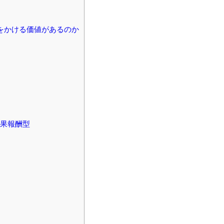
をかける価値があるのか
成果報酬型