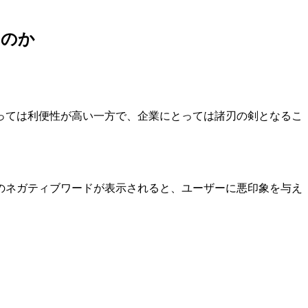
るのか
っては利便性が高い一方で、企業にとっては諸刃の剣となるこ
のネガティブワードが表示されると、ユーザーに悪印象を与え