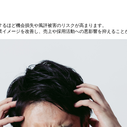
するほど機会損失や風評被害のリスクが高まります。
業イメージを改善し、売上や採用活動への悪影響を抑えること