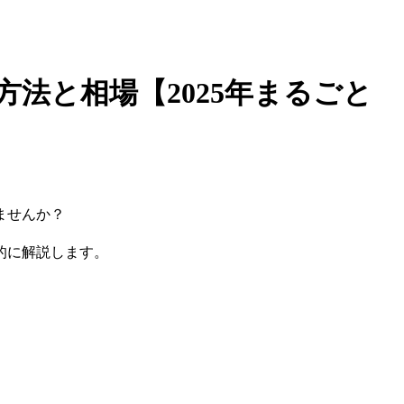
法と相場【2025年まるごと
ませんか？
的に解説します。