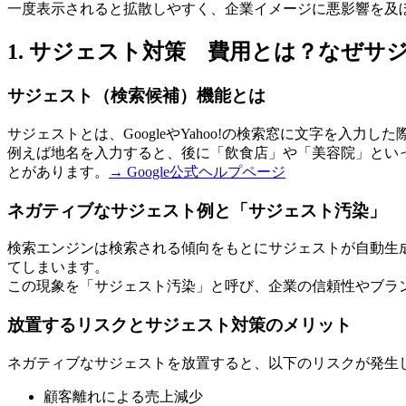
一度表示されると拡散しやすく、企業イメージに悪影響を及
1. サジェスト対策 費用とは？なぜ
サジェスト（検索候補）機能とは
サジェストとは、GoogleやYahoo!の検索窓に文字を入力
例えば地名を入力すると、後に「飲食店」や「美容院」とい
とがあります。
→ Google公式ヘルプページ
ネガティブなサジェスト例と「サジェスト汚染」
検索エンジンは検索される傾向をもとにサジェストが自動生
てしまいます。
この現象を「サジェスト汚染」と呼び、企業の信頼性やブラ
放置するリスクとサジェスト対策のメリット
ネガティブなサジェストを放置すると、以下のリスクが発生
顧客離れによる売上減少