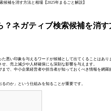
候補を消す方法と相場【2025年まるごと解説】
？ネガティブ検索候補を消す方
った悪い印象を与えるワードが候補として出てくることはあり
させ、売上減少や人材確保にも深刻な影響を与えます。
びまで、中小企業経営者や担当者が知っておくべき情報を網羅
、
出るのか」という仕組みを知ることが重要です。