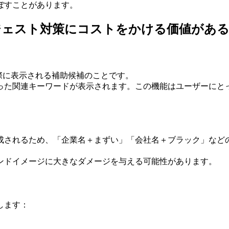
ぼすことがあります。
サジェスト対策にコストをかける価値があ
した際に表示される補助候補のことです。
った関連キーワードが表示されます。この機能はユーザーにと
成されるため、「企業名＋まずい」「会社名＋ブラック」など
ンドイメージに大きなダメージを与える可能性があります。
します：