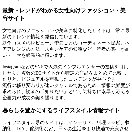
最新トレンドがわかる女性向けファッション・美
容サイト
女性向けのファッションや美容に特化したサイトは、常に最
新のトレンド情報を発信しています。
新作コスメのレビュー、季節ごとのコーディネート提案、ヘ
アアレンジの方法、スキンケアの知識など、読者の関心が高
いテーマを網羅的に扱います。
InstagramなどのSNSで人気のインフルエンサーの投稿を引用
したり、複数のECサイトから特定の商品をまとめて比較し
たりと、ビジュアルを重視したコンテンツが中心です。
流行の移り変わりが速いジャンルであるため、情報の鮮度が
求められ、読者の「知りたい」という気持ちに素早く応える
企画力が成功の鍵を握ります。
暮らしを豊かにするライフスタイル情報サイト
ライフスタイル系のサイトは、インテリア、料理レシピ、収
納術、DIY、節約術など、日々の生活をより快適で充実させ