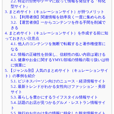
2.2.
特定の分野やテーマに絞って情報を発信する「特化
型サイト」
3.
まとめサイト（キュレーションサイト）が持つメリット
3.1.
【利用者側】関連情報を効率良く一度に集められる
3.2.
【運営者側】一からコンテンツを作る手間を削減で
きる
4.
まとめサイト（キュレーションサイト）を作成する前に知
っておきたい注意点
4.1.
他人のコンテンツを無断で転載すると著作権侵害に
なる
4.2.
情報の正確性を担保し、信頼性の低い内容は避ける
4.3.
健康やお金に関するYMYL領域の情報の取り扱いは特
に慎重に
5.
【ジャンル別】人気のまとめサイト（キュレーションサイ
ト）の事例を紹介
5.1.
ビジネスパーソン向けのニュース・経済情報サイト
5.2.
最新トレンドがわかる女性向けファッション・美容
サイト
5.3.
暮らしを豊かにするライフスタイル情報サイト
5.4.
話題のお店が見つかるグルメ・レストラン情報サイ
ト
5.5.
旅行やお出かけ先の情報に特化した観光情報サイト