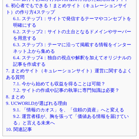
6.
初心者でもできる！まとめサイト（キュレーションサイ
ト）の作り方4ステップ
6.1.
ステップ1：サイトで発信するテーマやコンセプトを
明確にする
6.2.
ステップ2：サイトの土台となるドメインやサーバー
を用意する
6.3.
ステップ3：テーマに沿って掲載する情報をインター
ネット上から集める
6.4.
ステップ4：独自の視点や解釈を加えてオリジナルの
記事を作成する
7.
まとめサイト（キュレーションサイト）運営に関するよく
ある質問
7.1.
今から始めても収益を得ることは可能？
7.2.
サイトの作成や記事の執筆に専門知識は必要？
8.
まとめ
9.
UCWORLDが選ばれる理由
9.1.
「情報のカオス」を、「信頼の資産」へと変える
9.2.
運営者様が、胸を張って「価値ある情報を届けてい
る」と言える未来へ
10.
関連記事