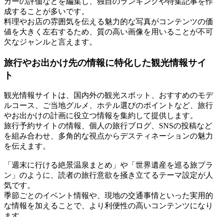
ガーの評価などを編集し、独自のランキングや特集記事を作
成することが多いです。
料理やお店の雰囲気を伝える魅力的な写真がコンテンツの価
値を大きく左右するため、質の高い画像を用いることが不可
欠なジャンルと言えます。
旅行やお出かけ先の情報に特化した観光情報サイ
ト
観光情報サイトは、国内外の観光スポット、おすすめのモデ
ルコース、ご当地グルメ、ホテル選びのポイントなど、旅行
やお出かけの計画に役立つ情報を集約して提供します。
旅行予約サイトの情報、個人の旅行ブログ、SNSの投稿など
を組み合わせ、多角的な視点からデスティネーションの魅力
を伝えます。
「週末に行ける絶景温泉まとめ」や「世界遺産を巡る旅プラ
ン」のように、読者の旅行意欲を掻き立てるテーマ設定が人
気です。
季節ごとのイベント情報や、現地の交通事情といった実用的
な情報を加えることで、より利便性の高いコンテンツになり
ます。