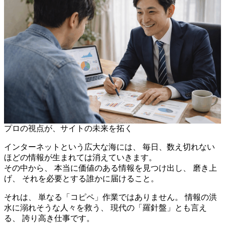
プロの視点が、サイトの未来を拓く
インターネットという広大な海には、 毎日、数え切れない
ほどの情報が生まれては消えていきます。
その中から、 本当に価値のある情報を見つけ出し、 磨き上
げ、 それを必要とする誰かに届けること。
それは、 単なる「コピペ」作業ではありません。 情報の洪
水に溺れそうな人々を救う、 現代の「羅針盤」とも言え
る、 誇り高き仕事です。