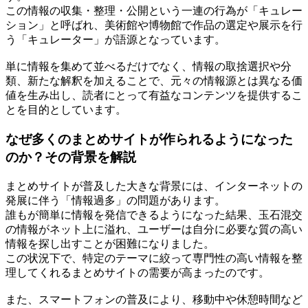
この情報の収集・整理・公開という一連の行為が「キュレー
ション」と呼ばれ、美術館や博物館で作品の選定や展示を行
う「キュレーター」が語源となっています。
単に情報を集めて並べるだけでなく、情報の取捨選択や分
類、新たな解釈を加えることで、元々の情報源とは異なる価
値を生み出し、読者にとって有益なコンテンツを提供するこ
とを目的としています。
なぜ多くのまとめサイトが作られるようになった
のか？その背景を解説
まとめサイトが普及した大きな背景には、インターネットの
発展に伴う「情報過多」の問題があります。
誰もが簡単に情報を発信できるようになった結果、玉石混交
の情報がネット上に溢れ、ユーザーは自分に必要な質の高い
情報を探し出すことが困難になりました。
この状況下で、特定のテーマに絞って専門性の高い情報を整
理してくれるまとめサイトの需要が高まったのです。
また、スマートフォンの普及により、移動中や休憩時間など