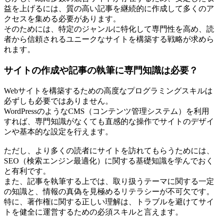
益を上げるには、質の高い記事を継続的に作成して多くのア
クセスを集める必要があります。
そのためには、特定のジャンルに特化して専門性を高め、読
者から信頼されるユニークなサイトを構築する戦略が求めら
れます。
サイトの作成や記事の執筆に専門知識は必要？
Webサイトを構築するための高度なプログラミングスキルは
必ずしも必要ではありません。
WordPressのようなCMS（コンテンツ管理システム）を利用
すれば、専門知識がなくても直感的な操作でサイトのデザイ
ンや基本的な設定を行えます。
ただし、より多くの読者にサイトを訪れてもらうためには、
SEO（検索エンジン最適化）に関する基礎知識を学んでおく
と有利です。
また、記事を執筆する上では、取り扱うテーマに関する一定
の知識と、情報の真偽を見極めるリテラシーが不可欠です。
特に、著作権に関する正しい理解は、トラブルを避けてサイ
トを健全に運営するための必須スキルと言えます。