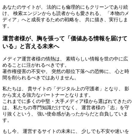
あなたのサイトが、 法的にも倫理的にもクリーンであり続
け、 検索エンジンからも読者からも愛される、 「本物のメ
ディア」へと成長するための戦略を、 共に描き、実行しま
す。
運営者様が、胸を張って「価値ある情報を届けて
いる」と言える未来へ
メディア運営者様の情熱は、 素晴らしい情報を世の中に広
めることに注がれるべきです。
著作権侵害の不安や、 突然の順位下落への恐怖に、 心と時
間を削られるべきではありません。
私たちは、 貴サイトの「デジタル上の守護者」となり、 影
から支える強力なパートナーとなります。
これまでに多くの中堅・大手メディア様から選ばれてきたの
は、 私たちの専門知識だけでなく、 運営者様の「志」を守
り抜くという、 強い使命感があったからだと自負していま
す。
もし今、 運営するサイトの未来に、 少しでも不安や迷いを