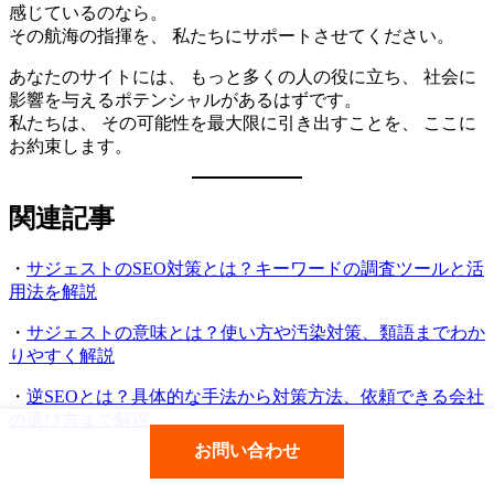
感じているのなら。
その航海の指揮を、 私たちにサポートさせてください。
あなたのサイトには、 もっと多くの人の役に立ち、 社会に
影響を与えるポテンシャルがあるはずです。
私たちは、 その可能性を最大限に引き出すことを、 ここに
お約束します。
関連記事
・
サジェストのSEO対策とは？キーワードの調査ツールと活
用法を解説
・
サジェストの意味とは？使い方や汚染対策、類語までわか
りやすく解説
・
逆SEOとは？具体的な手法から対策方法、依頼できる会社
の選び方まで解説
お問い合わせ