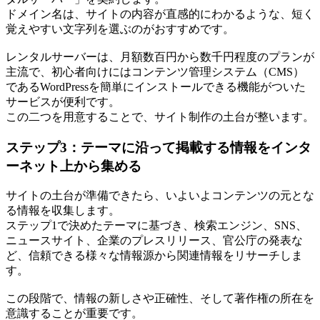
ドメイン名は、サイトの内容が直感的にわかるような、短く
覚えやすい文字列を選ぶのがおすすめです。
レンタルサーバーは、月額数百円から数千円程度のプランが
主流で、初心者向けにはコンテンツ管理システム（CMS）
であるWordPressを簡単にインストールできる機能がついた
サービスが便利です。
この二つを用意することで、サイト制作の土台が整います。
ステップ3：テーマに沿って掲載する情報をインタ
ーネット上から集める
サイトの土台が準備できたら、いよいよコンテンツの元とな
る情報を収集します。
ステップ1で決めたテーマに基づき、検索エンジン、SNS、
ニュースサイト、企業のプレスリリース、官公庁の発表な
ど、信頼できる様々な情報源から関連情報をリサーチしま
す。
この段階で、情報の新しさや正確性、そして著作権の所在を
意識することが重要です。