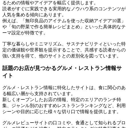
るための情報やアイデアを幅広く提供します。
読者がすぐに実践できる実用的なノウハウ系のコンテンツが
人気を集める傾向にあります。
例えば、「無印良品のアイテムを使った収納アイデア10選」
や「旬の野菜で作る簡単レシピまとめ」といった具体的なテ
ーマ設定が特徴です。
丁寧な暮らしやミニマリズム、サステナビリティといった特
定の価値観や世界観を提示することで、共感する読者からの
強い支持を得て、他のサイトとの差別化を図っています。
話題のお店が見つかるグルメ・レストラン情報サ
イト
グルメ・レストラン情報に特化したサイトは、食に関心のあ
る幅広い層から支持されています。
新しくオープンしたお店の情報、特定のエリアのランチ特
集、ジャンル別のおすすめレストランランキングなど、利用
シーンや目的に応じた様々な切り口で情報を提供します。
グルメレビューサイトの口コミや、食通として知られるブロ