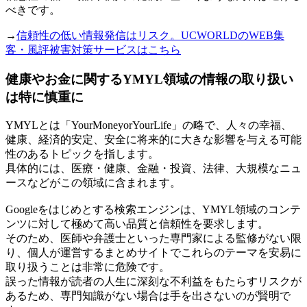
べきです。
→
信頼性の低い情報発信はリスク。UCWORLDのWEB集
客・風評被害対策サービスはこちら
健康やお金に関するYMYL領域の情報の取り扱い
は特に慎重に
YMYLとは「YourMoneyorYourLife」の略で、人々の幸福、
健康、経済的安定、安全に将来的に大きな影響を与える可能
性のあるトピックを指します。
具体的には、医療・健康、金融・投資、法律、大規模なニュ
ースなどがこの領域に含まれます。
Googleをはじめとする検索エンジンは、YMYL領域のコンテ
ンツに対して極めて高い品質と信頼性を要求します。
そのため、医師や弁護士といった専門家による監修がない限
り、個人が運営するまとめサイトでこれらのテーマを安易に
取り扱うことは非常に危険です。
誤った情報が読者の人生に深刻な不利益をもたらすリスクが
あるため、専門知識がない場合は手を出さないのが賢明で