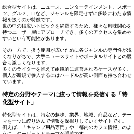
総合型サイトは、ニュース、エンターテインメント、スポー
ツ、グルメ、ITなど、ジャンルを限定せずに多岐にわたる情
報を扱うのが特徴です。
世の中の幅広いトピックを網羅するため、様々な興味関心を
持つユーザー層にアプローチでき、多くのアクセスを集めや
すいという可能性があります。
その一方で、扱う範囲が広いために各ジャンルの専門性が浅
くなりがちで、大手ニュースサイトやポータルサイトとの競
合も激しくなります。
多くのライターを抱えて組織的に運営されるケースが多く、
個人が新規で参入するにはハードルが高い側面も持ち合わせ
ています。
特定の分野やテーマに絞って情報を発信する「特
化型サイト」
特化型サイトは、特定の趣味、業界、地域、商品など、テー
マを一つに絞り込んで情報を深掘りしていくサイトです。
例えば、「キャンプ用品専門」や「都内のカフェ情報」のよ
うに、ターゲットとテーマが明確です。