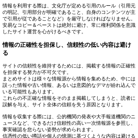
情報を利用する際は、文化庁が定める引用のルール（引用元
の明記、引用部分が明確であること、自身のコンテンツが主
で引用が従であることなど）を厳守しなければなりません。
安易なコピー＆ペーストは絶対に避け、常に権利関係を意識
したサイト運営を心がけるべきです。
情報の正確性を担保し、信頼性の低い内容は避け
る
サイトの信頼性を維持するためには、掲載する情報の正確性
を担保する努力が不可欠です。
まとめサイトは様々な情報源から情報を集めるため、中には
誤った情報や古い情報、あるいは意図的なデマが紛れ込んで
いる可能性もあります。
これらの不正確な情報をそのまま掲載してしまうと、読者に
誤解を与え、サイト全体の信頼を失う原因となります。
情報を収集する際には、公的機関の発表や大手報道機関のニ
ュースなど、できるだけ信頼性の高い一次情報源を参照し、
事実確認を怠らない姿勢が求められます。
信憑性の低い噂話や個人の憶測に基づくような内容は避ける