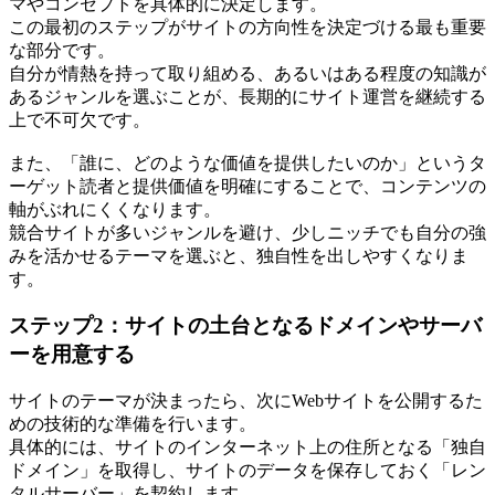
マやコンセプトを具体的に決定します。
この最初のステップがサイトの方向性を決定づける最も重要
な部分です。
自分が情熱を持って取り組める、あるいはある程度の知識が
あるジャンルを選ぶことが、長期的にサイト運営を継続する
上で不可欠です。
また、「誰に、どのような価値を提供したいのか」というタ
ーゲット読者と提供価値を明確にすることで、コンテンツの
軸がぶれにくくなります。
競合サイトが多いジャンルを避け、少しニッチでも自分の強
みを活かせるテーマを選ぶと、独自性を出しやすくなりま
す。
ステップ2：サイトの土台となるドメインやサーバ
ーを用意する
サイトのテーマが決まったら、次にWebサイトを公開するた
めの技術的な準備を行います。
具体的には、サイトのインターネット上の住所となる「独自
ドメイン」を取得し、サイトのデータを保存しておく「レン
タルサーバー」を契約します。