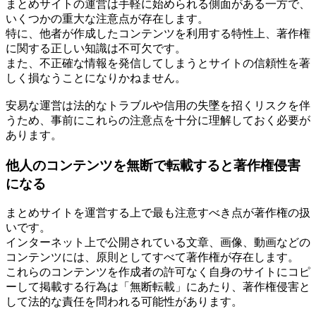
まとめサイトの運営は手軽に始められる側面がある一方で、
いくつかの重大な注意点が存在します。
特に、他者が作成したコンテンツを利用する特性上、著作権
に関する正しい知識は不可欠です。
また、不正確な情報を発信してしまうとサイトの信頼性を著
しく損なうことになりかねません。
安易な運営は法的なトラブルや信用の失墜を招くリスクを伴
うため、事前にこれらの注意点を十分に理解しておく必要が
あります。
他人のコンテンツを無断で転載すると著作権侵害
になる
まとめサイトを運営する上で最も注意すべき点が著作権の扱
いです。
インターネット上で公開されている文章、画像、動画などの
コンテンツには、原則としてすべて著作権が存在します。
これらのコンテンツを作成者の許可なく自身のサイトにコピ
ーして掲載する行為は「無断転載」にあたり、著作権侵害と
して法的な責任を問われる可能性があります。