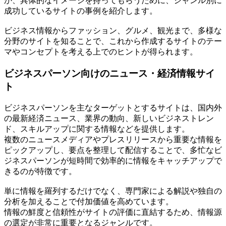
か、具体的なイメージを持ってもらうために、ジャンル別に
成功しているサイトの事例を紹介します。
ビジネス情報からファッション、グルメ、観光まで、多様な
分野のサイトを知ることで、これから作成するサイトのテー
マやコンセプトを考える上でのヒントが得られます。
ビジネスパーソン向けのニュース・経済情報サイ
ト
ビジネスパーソンを主なターゲットとするサイトは、国内外
の最新経済ニュース、業界の動向、新しいビジネストレン
ド、スキルアップに関する情報などを提供します。
複数のニュースメディアやプレスリリースから重要な情報を
ピックアップし、要点を整理して配信することで、多忙なビ
ジネスパーソンが短時間で効率的に情報をキャッチアップで
きるのが特徴です。
単に情報を羅列するだけでなく、専門家による解説や独自の
分析を加えることで付加価値を高めています。
情報の鮮度と信頼性がサイトの評価に直結するため、情報源
の選定が非常に重要となるジャンルです。