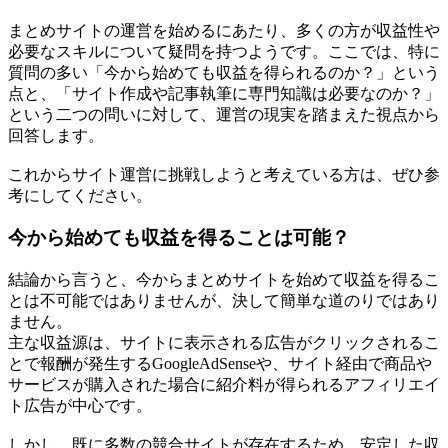
まとめサイトの運営を始めるにあたり、多くの方が収益性や
必要なスキルについて疑問を持つようです。ここでは、特に
質問の多い「今から始めても収益を得られるのか？」という
点と、「サイト作成や記事執筆に専門知識は必要なのか？」
という二つの問いに対して、運営の現実を踏まえた視点から
回答します。
これからサイト運営に挑戦しようと考えている方は、ぜひ参
考にしてください。
今から始めても収益を得ることは可能？
結論から言うと、今からまとめサイトを始めて収益を得るこ
とは不可能ではありませんが、決して簡単な道のりではあり
ません。
主な収益源は、サイトに表示される広告がクリックされるこ
とで報酬が発生するGoogleAdSenseや、サイト経由で商品や
サービスが購入された場合に紹介料が得られるアフィリエイ
ト広告が中心です。
しかし、既に多数の競合サイトが存在するため、安定した収