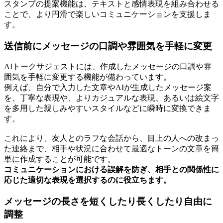
スタンプの提案機能は、テキストと感情表現を組み合わせる
ことで、より円滑で楽しいコミュニケーションを支援しま
す。
送信前にメッセージの口調や雰囲気を手軽に変更
AIトークサジェストには、作成したメッセージの口調や雰
囲気を手軽に変更する機能が備わっています。
例えば、自分で入力した文章やAIが生成したメッセージ案
を、丁寧な表現や、よりカジュアルな表現、あるいは絵文字
を多用した親しみやすいスタイルなどに瞬時に変換できま
す。
これにより、友人とのラフな会話から、目上の人への改まっ
た連絡まで、相手や状況に合わせて最適なトーンの文章を簡
単に作成することが可能です。
コミュニケーションにおける誤解を防ぎ、相手との関係性に
応じた適切な表現を選択するのに役立ちます。
メッセージの長さを短くしたり長くしたり自由に
調整