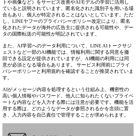
トや画像など）をサービス改善やAIモデルの学習に活用し
ていると説明されています。匿名化された識別子を用いる場
合もあり、個人が特定されることはないとしています。ただ
し、LINEヤフーのプライバシーポリシー改定により、匿名
化されたデータが海外の広告主に提供される可能性や、デー
タの国際転送の可能性が明記されています。
また、AI学習へのデータ利用について、LINE AIトークサジ
ェストなど一部のAI機能では、情報利用に関する同意を撤
回できる設定が提供されていますが、AI機能の利用には同
意が必須となる場合もあります。 サービス利用前にプライ
バシーポリシーと利用規約を確認することが推奨されていま
す。
AIがメッセージ内容を処理するという仕組み上、機密性の
高い個人情報やパスワード、他人に知られたくないプライベ
ートな内容などを入力する際には注意が必要です。機能を活
用する際は、どのようなデータが参照されるかを念頭に置
き、入力内容を自己責任で管理することが求められます。