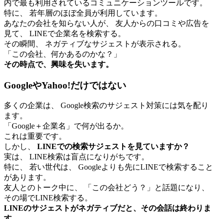
内で最も利用されているコミュニケーションツールです。
特に、 若年層のほぼ全員が利用しています。
あなたの会社を知らない人が、 友人からの口コミや広告を
見て、 LINEで企業名を検索する。
その瞬間、 ネガティブなサジェストが表示される。
「この会社、何かあるのかな？」
その時点で、興味を失います。
GoogleやYahoo!だけではない
多くの企業は、 Google検索のサジェスト対策には気を配り
ます。
「Google＋企業名」で何が出るか。
これは重要です。
しかし、
LINEでの検索サジェストを見ていますか？
実は、 LINE検索は盲点になりがちです。
特に、 若い世代は、 Googleよりも先にLINEで検索すること
があります。
友人とのトーク中に、 「この会社どう？」と話題になり、
その場でLINE検索する。
LINEのサジェストがネガティブだと、その会話は終わりま
す。