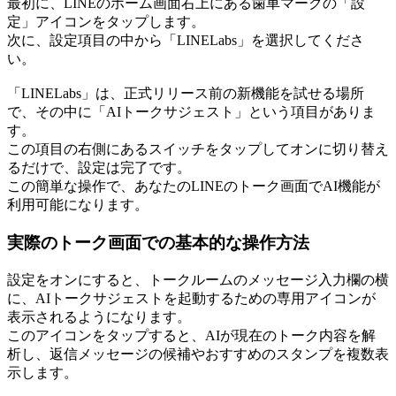
最初に、LINEのホーム画面右上にある歯車マークの「設
定」アイコンをタップします。
次に、設定項目の中から「LINELabs」を選択してくださ
い。
「LINELabs」は、正式リリース前の新機能を試せる場所
で、その中に「AIトークサジェスト」という項目がありま
す。
この項目の右側にあるスイッチをタップしてオンに切り替え
るだけで、設定は完了です。
この簡単な操作で、あなたのLINEのトーク画面でAI機能が
利用可能になります。
実際のトーク画面での基本的な操作方法
設定をオンにすると、トークルームのメッセージ入力欄の横
に、AIトークサジェストを起動するための専用アイコンが
表示されるようになります。
このアイコンをタップすると、AIが現在のトーク内容を解
析し、返信メッセージの候補やおすすめのスタンプを複数表
示します。