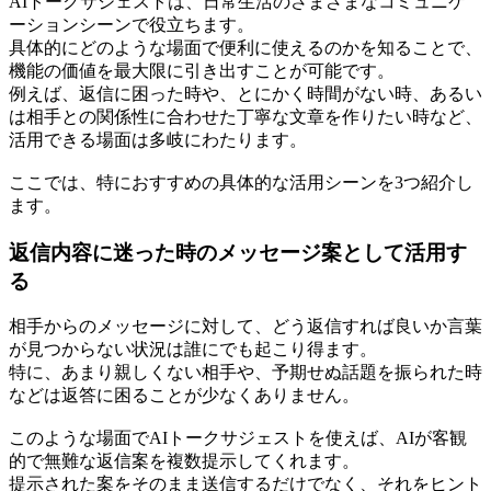
AIトークサジェストは、日常生活のさまざまなコミュニケ
ーションシーンで役立ちます。
具体的にどのような場面で便利に使えるのかを知ることで、
機能の価値を最大限に引き出すことが可能です。
例えば、返信に困った時や、とにかく時間がない時、あるい
は相手との関係性に合わせた丁寧な文章を作りたい時など、
活用できる場面は多岐にわたります。
ここでは、特におすすめの具体的な活用シーンを3つ紹介し
ます。
返信内容に迷った時のメッセージ案として活用す
る
相手からのメッセージに対して、どう返信すれば良いか言葉
が見つからない状況は誰にでも起こり得ます。
特に、あまり親しくない相手や、予期せぬ話題を振られた時
などは返答に困ることが少なくありません。
このような場面でAIトークサジェストを使えば、AIが客観
的で無難な返信案を複数提示してくれます。
提示された案をそのまま送信するだけでなく、それをヒント