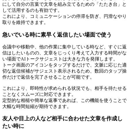
にして自分の言葉で文章を組み立てるための「たたき台」と
して活用するのも有効です。
これにより、コミュニケーションの停滞を防ぎ、円滑なやり
取りを維持できます。
急いでいる時に素早く返信したい場面で使う
会議中や移動中、他の作業に集中している時など、すぐに返
信はしたいものの、文章をじっくり考えて入力する時間がな
い場面でAIトークサジェストは大きな力を発揮します。
トーク画面のアイコンをタップするだけで、文脈に応じた適
切な返信候補がサジェスト表示されるため、数回のタップ操
作だけで返信を完了させることが可能です。
これにより、即時性が求められる状況でも、相手を待たせる
ことなくスムーズに対応できます。
定型的な相槌や簡単な返事であれば、この機能を使うことで
大幅な時間短縮が期待できます。
友人や目上の人など相手に合わせた文章を作成し
たい時に