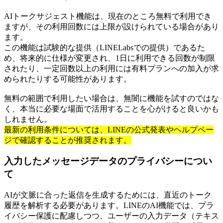
AIトークサジェスト機能は、現在のところ無料で利用でき
ますが、その利用回数には上限が設けられている場合があり
ます。
この機能は試験的な提供（LINELabsでの提供）であるた
め、将来的に仕様が変更され、1日に利用できる回数が制限
されたり、一定回数以上の利用には有料プランへの加入が求
められたりする可能性があります。
無料の範囲で利用したい場合は、無闇に機能を試すのではな
く、本当に必要な場面で活用することを心がけると良いかも
しれません。
最新の利用条件については、LINEの公式発表やヘルプペー
ジで確認することが推奨されます。
入力したメッセージデータのプライバシーについ
て
AIが文脈に合った返信を生成するためには、直近のトーク
履歴を解析する必要があります。LINEのAI機能では、プラ
イバシー保護に配慮しつつ、ユーザーの入力データ（テキス