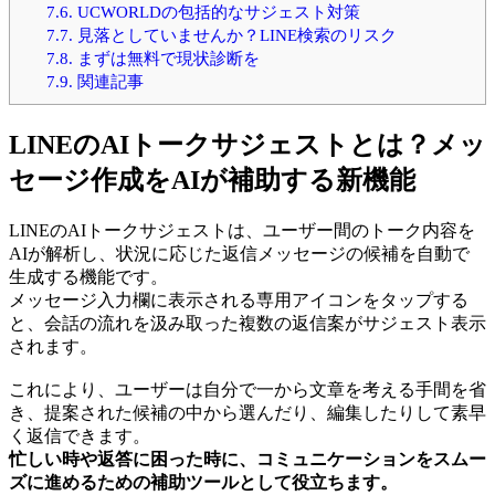
7.6.
UCWORLDの包括的なサジェスト対策
7.7.
見落としていませんか？LINE検索のリスク
7.8.
まずは無料で現状診断を
7.9.
関連記事
LINEのAIトークサジェストとは？メッ
セージ作成をAIが補助する新機能
LINEのAIトークサジェストは、ユーザー間のトーク内容を
AIが解析し、状況に応じた返信メッセージの候補を自動で
生成する機能です。
メッセージ入力欄に表示される専用アイコンをタップする
と、会話の流れを汲み取った複数の返信案がサジェスト表示
されます。
これにより、ユーザーは自分で一から文章を考える手間を省
き、提案された候補の中から選んだり、編集したりして素早
く返信できます。
忙しい時や返答に困った時に、コミュニケーションをスムー
ズに進めるための補助ツールとして役立ちます。