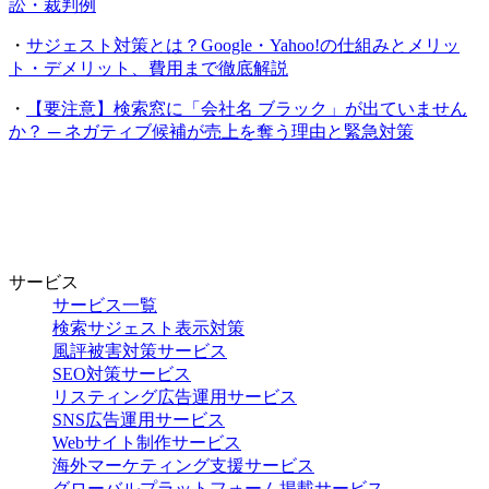
訟・裁判例
・
サジェスト対策とは？Google・Yahoo!の仕組みとメリッ
ト・デメリット、費用まで徹底解説
・
【要注意】検索窓に「会社名 ブラック」が出ていません
か？ ─ ネガティブ候補が売上を奪う理由と緊急対策
サービス
サービス一覧
検索サジェスト表示対策
風評被害対策サービス
SEO対策サービス
リスティング広告運用サービス
SNS広告運用サービス
Webサイト制作サービス
海外マーケティング支援サービス
グローバルプラットフォーム掲載サービス