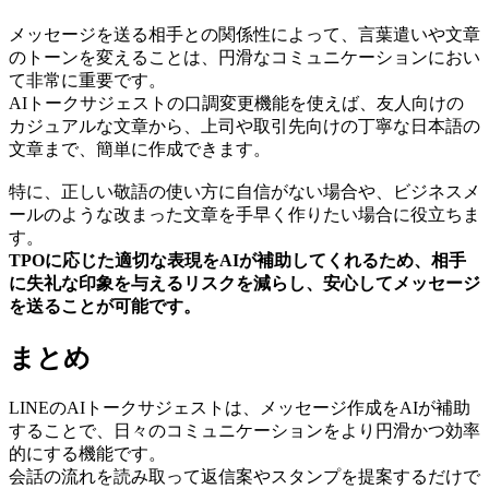
メッセージを送る相手との関係性によって、言葉遣いや文章
のトーンを変えることは、円滑なコミュニケーションにおい
て非常に重要です。
AIトークサジェストの口調変更機能を使えば、友人向けの
カジュアルな文章から、上司や取引先向けの丁寧な日本語の
文章まで、簡単に作成できます。
特に、正しい敬語の使い方に自信がない場合や、ビジネスメ
ールのような改まった文章を手早く作りたい場合に役立ちま
す。
TPOに応じた適切な表現をAIが補助してくれるため、相手
に失礼な印象を与えるリスクを減らし、安心してメッセージ
を送ることが可能です。
まとめ
LINEのAIトークサジェストは、メッセージ作成をAIが補助
することで、日々のコミュニケーションをより円滑かつ効率
的にする機能です。
会話の流れを読み取って返信案やスタンプを提案するだけで