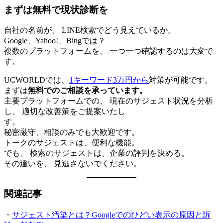
まずは無料で現状診断を
自社の名前が、 LINE検索でどう見えているか。
Google、Yahoo!、Bingでは？
複数のプラットフォームを、 一つ一つ確認するのは大変で
す。
UCWORLDでは、
1キーワード3万円から
対策が可能です。
まずは
無料でのご相談を承っています。
主要プラットフォームでの、 現在のサジェスト状況を分析
し、 適切な改善策をご提案いたし
す。
秘密厳守、相談のみでも大歓迎です。
トークのサジェストは、便利な機能。
でも、 検索のサジェストは、企業の評判を決める。
その違いを、 見逃さないでください。
関連記事
・
サジェスト汚染とは？Googleでのひどい表示の原因と訴