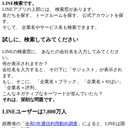
LINE検索です。
LINEアプリの上部には、 検索窓があります。
友だちを探す。 トークルームを探す。 公式アカウントを探
す。
そして、 企業名やサービス名も検索できます。
試しに、検索してみてください
LINEの検索窓に、 あなたの会社名を入力してみてくださ
い。
何が表示されますか？
会社名を入力すると、 その下に「サジェスト」が表示され
ます。
もし、そこに、 「企業名＋ブラック」 「企業名＋やばい」
「企業名＋評判」
こんなネガティブなキーワードが並んでいたら？
それは、深刻な問題です。
LINEユーザーは7,800万人
総務省の「
令和5年通信利用動向調査
」によると、LINEは国