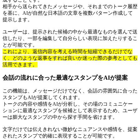
相手から送られてきたメッセージや、それまでのトーク履歴
を基に、AIが自然な日本語の文章を複数パターン作成して
提示します。
ユーザーは、提示された候補の中から最適なものを選んで送
信したり、一部を編集して自分らしい表現に加えたりするこ
とが可能です。
これにより、返信内容を考える時間を短縮できるだけでな
く、どのような返事をすれば良いか迷った際の参考としても
活用できます。
会話の流れに合った最適なスタンプをAIが提案
この機能は、メッセージだけでなく、会話の雰囲気に合った
スタンプもAIが提案してくれます。
トークの内容や感情をAIが分析し、その場のコミュニケー
ションに最適なスタンプを候補として表示するため、ユーザ
ーは膨大なスタンプの中から探す手間を省けます。
文字だけでは伝えきれない微妙なニュアンスや感情を、提案
されたスタンプで的確に表現することが可能です。