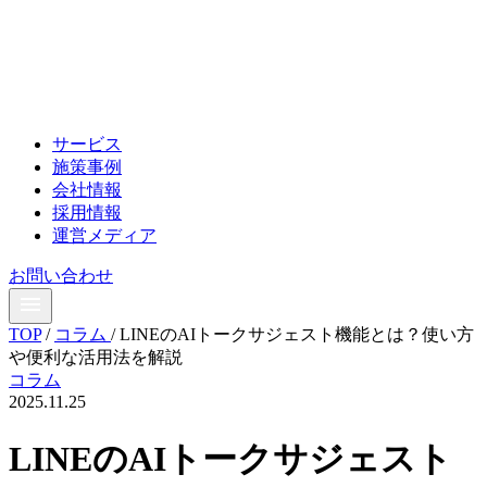
サービス
施策事例
会社情報
採用情報
運営メディア
お問い合わせ
TOP
/
コラム
/
LINEのAIトークサジェスト機能とは？使い方
や便利な活用法を解説
コラム
2025.11.25
LINEのAIトークサジェスト