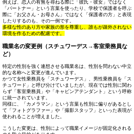
例えば、恋人の有無を尋ねる際に「彼氏・彼女」ではなく
「パートナー」という言葉を使ったり、学校で保護者を呼ぶ
際に「お父さん・お母さん」ではなく「保護者の方」と表現
したりするのも、その一例です。
多様な性のあり方や家族の形を尊重し、誰もが疎外されない
環境を作るための配慮です。
職業名の変更例（スチュワーデス→客室乗務員な
ど）
特定の性別を強く連想させる職業名は、性別を問わない中立
的な名称へと変更が進んでいます。
かつて女性乗務員を「スチュワーデス」、男性乗務員を「ス
チュワード」と呼び分けていましたが、現在では性別に関わ
らず「客室乗務員」や「キャビンアテンダント」という呼称
に統一されています。
同様に、「カメラマン」という言葉も性別に偏りがあるとし
て「フォトグラファー」や「撮影スタッフ」といった表現が
使われることが増えました。
こうした変更は、性別によって職業イメージが固定化される