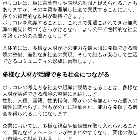
ポリコレは、単に言葉狩りや表現の制限と捉えられることも
ありますが、その本質を理解し社会で実践することにより、
多くの肯定的な効果が期待できます。
ポリコレを意識することは、これまで見過ごされてきた無意
識の偏見に気づくきっかけとなり、より公平で包括的な社会
を築くための基盤となります。
具体的には、多様な人材がその能力を最大限に発揮できる環
境の整備、差別なき社会の実現、そして誰もが安心して生活
できるコミュニティの形成に貢献します。
多様な人材が活躍できる社会につながる
ポリコレの考え方を社会や組織に浸透させることは、多様な
人材が活躍できる環境の整備に直結します。
性別、人種、国籍、性的指向、障がいの有無といった個人の
属性に関わらず、誰もが公正に評価され、能力を発揮する機
会を得られるようになります。
企業においては、多様な視点や価値観が取り入れられること
で、新たなイノベーションが生まれやすくなり、変化の激し
い市場への対応力も高まります。