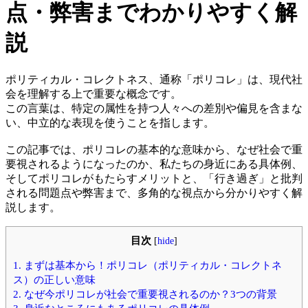
点・弊害までわかりやすく解
説
ポリティカル・コレクトネス、通称「ポリコレ」は、現代社
会を理解する上で重要な概念です。
この言葉は、特定の属性を持つ人々への差別や偏見を含まな
い、中立的な表現を使うことを指します。
この記事では、ポリコレの基本的な意味から、なぜ社会で重
要視されるようになったのか、私たちの身近にある具体例、
そしてポリコレがもたらすメリットと、「行き過ぎ」と批判
される問題点や弊害まで、多角的な視点から分かりやすく解
説します。
目次
[
hide
]
1.
まずは基本から！ポリコレ（ポリティカル・コレクトネ
ス）の正しい意味
2.
なぜ今ポリコレが社会で重要視されるのか？3つの背景