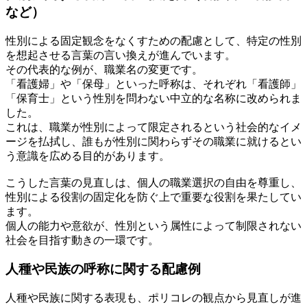
など）
性別による固定観念をなくすための配慮として、特定の性別
を想起させる言葉の言い換えが進んでいます。
その代表的な例が、職業名の変更です。
「看護婦」や「保母」といった呼称は、それぞれ「看護師」
「保育士」という性別を問わない中立的な名称に改められま
した。
これは、職業が性別によって限定されるという社会的なイメ
ージを払拭し、誰もが性別に関わらずその職業に就けるとい
う意識を広める目的があります。
こうした言葉の見直しは、個人の職業選択の自由を尊重し、
性別による役割の固定化を防ぐ上で重要な役割を果たしてい
ます。
個人の能力や意欲が、性別という属性によって制限されない
社会を目指す動きの一環です。
人種や民族の呼称に関する配慮例
人種や民族に関する表現も、ポリコレの観点から見直しが進