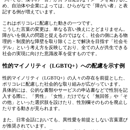
め、自治体や企業によっては、ひらがなで「障がい者」と表
記する例が増えています。
これはポリコレに配慮した動きの一つです。
こうした言葉の変更は、単なる言い換えにとどまりません。
障がいを個人の問題と捉えるのではなく、社会の側にある物
理的・制度的な障壁を取り除くことで解決を目指す「社会モ
デル」という考え方を反映しており、全ての人が共生できる
社会の実現に向けた意識改革を促すものです。
性的マイノリティ（LGBTQ+）への配慮を示す例
性的マイノリティ（LGBTQ+）の人々の存在を前提とした、
ポリコレに配慮した社会的な取り組みが広がっています。
具体的には、公的な書類やサービスの申込書などで性別を記
入する際に、「男性」「女性」だけでなく「無回答」や「そ
の他」といった選択肢を設けたり、性別欄そのものを廃止し
たりする動きが見られます。
また、日常会話においても、異性愛を前提としない言葉選び
が推奨されています。