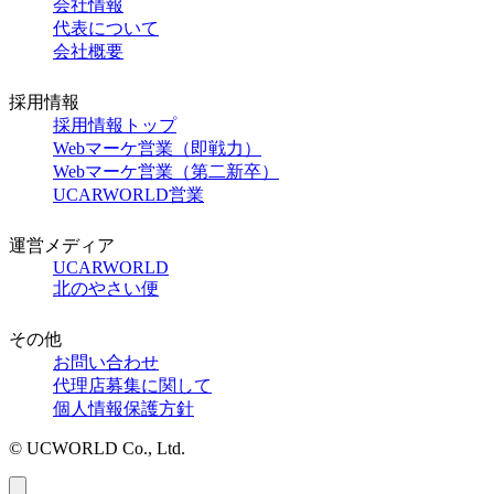
会社情報
代表について
会社概要
採用情報
採用情報トップ
Webマーケ営業（即戦力）
Webマーケ営業（第二新卒）
UCARWORLD営業
運営メディア
UCARWORLD
北のやさい便
その他
お問い合わせ
代理店募集に関して
個人情報保護方針
© UCWORLD Co., Ltd.