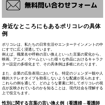
身近なところにもあるポリコレの具体
例
ポリコレは、私たちの日常生活やエンターテインメントの中
にすでに広く浸透しています。
例えば、職業名や呼称の言い換えといった言葉の変化から、
映画、アニメ、ゲームといった様々な作品におけるキャラク
ター設定の多様化まで、その具体例は多岐にわたります。
また、企業の広告表現においても、特定のジェンダー観や人
種的ステレオタイプを助長しないような配慮が見られます。
これらの例を通して、どのような要素に対してポリコレの視
点が反映されているのかを知ることは、現代社会を理解する
上で役立ちます。
性別に関する言葉の言い換え例（看護婦→看護師