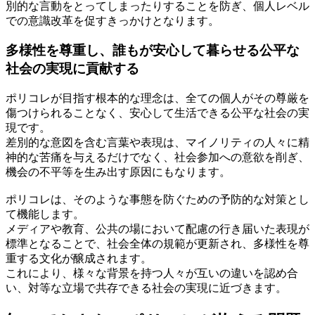
別的な言動をとってしまったりすることを防ぎ、個人レベル
での意識改革を促すきっかけとなります。
多様性を尊重し、誰もが安心して暮らせる公平な
社会の実現に貢献する
ポリコレが目指す根本的な理念は、全ての個人がその尊厳を
傷つけられることなく、安心して生活できる公平な社会の実
現です。
差別的な意図を含む言葉や表現は、マイノリティの人々に精
神的な苦痛を与えるだけでなく、社会参加への意欲を削ぎ、
機会の不平等を生み出す原因にもなります。
ポリコレは、そのような事態を防ぐための予防的な対策とし
て機能します。
メディアや教育、公共の場において配慮の行き届いた表現が
標準となることで、社会全体の規範が更新され、多様性を尊
重する文化が醸成されます。
これにより、様々な背景を持つ人々が互いの違いを認め合
い、対等な立場で共存できる社会の実現に近づきます。