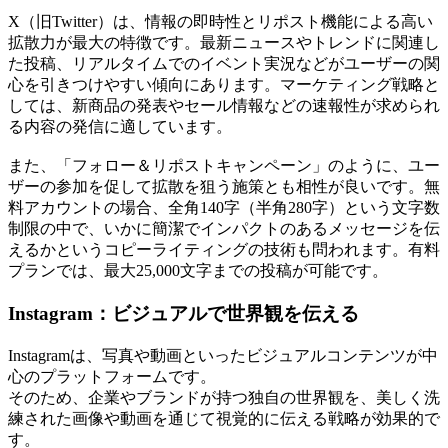
X（旧Twitter）は、情報の即時性とリポスト機能による高い
拡散力が最大の特徴です。最新ニュースやトレンドに関連し
た投稿、リアルタイムでのイベント実況などがユーザーの関
心を引きつけやすい傾向にあります。マーケティング戦略と
しては、新商品の発表やセール情報などの速報性が求められ
る内容の発信に適しています。
また、「フォロー＆リポストキャンペーン」のように、ユー
ザーの参加を促して拡散を狙う施策とも相性が良いです。無
料アカウントの場合、全角140字（半角280字）という文字数
制限の中で、いかに簡潔でインパクトのあるメッセージを伝
えるかというコピーライティングの技術も問われます。有料
プランでは、最大25,000文字までの投稿が可能です。
Instagram：ビジュアルで世界観を伝える
Instagramは、写真や動画といったビジュアルコンテンツが中
心のプラットフォームです。
そのため、企業やブランドが持つ独自の世界観を、美しく洗
練された画像や動画を通じて視覚的に伝える戦略が効果的で
す。