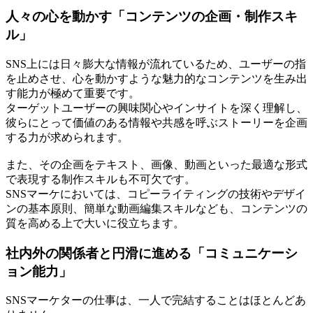
人々の心を動かす「コンテンツの企画・制作スキ
ル」
SNS上には日々膨大な情報が流れているため、ユーザーの指
を止めさせ、心を動かすような魅力的なコンテンツを生み出
す能力が極めて重要です。
ターゲットユーザーの興味関心やインサイトを深く理解し、
彼らにとって価値のある情報や共感を呼ぶストーリーを企画
する力が求められます。
また、その企画をテキスト、画像、動画といった最適な形式
で表現する制作スキルも不可欠です。
SNSマーケにおいては、コピーライティングの技術やデザイ
ンの基本原則、簡単な動画編集スキルなども、コンテンツの
質を高める上で大いに役立ちます。
社内外の関係者と円滑に進める「コミュニケーシ
ョン能力」
SNSマーケターの仕事は、一人で完結することはほとんどあ