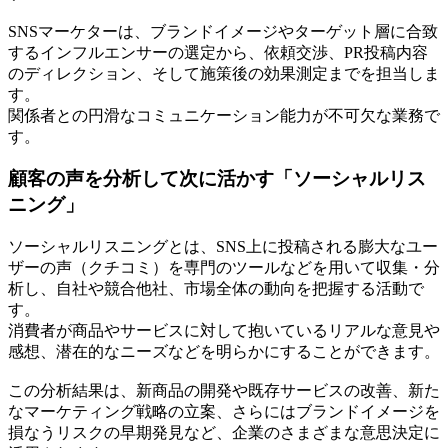
SNSマーケターは、ブランドイメージやターゲット層に合致
するインフルエンサーの選定から、依頼交渉、PR投稿内容
のディレクション、そして施策後の効果測定までを担当しま
す。
関係者との円滑なコミュニケーション能力が不可欠な業務で
す。
顧客の声を分析して次に活かす「ソーシャルリス
ニング」
ソーシャルリスニングとは、SNS上に投稿される膨大なユー
ザーの声（クチコミ）を専門のツールなどを用いて収集・分
析し、自社や競合他社、市場全体の動向を把握する活動で
す。
消費者が商品やサービスに対して抱いているリアルな意見や
感想、潜在的なニーズなどを明らかにすることができます。
この分析結果は、新商品の開発や既存サービスの改善、新た
なマーケティング戦略の立案、さらにはブランドイメージを
損なうリスクの早期発見など、企業のさまざまな意思決定に