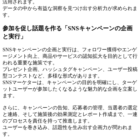
活用されます。
データの中から有益な洞察を見つけ出す分析力が求められま
す。
参加を促し話題を作る「SNSキャンペーンの企画
と実行」
SNSキャンペーンの企画と実行は、フォロワー獲得やエンゲ
ージメント向上、商品やサービスの認知拡大を目的として行
われる重要な施策です。
プレゼント企画、ハッシュタグキャンペーン、ユーザー投稿
型コンテストなど、多様な形式があります。
SNSマーケターは、キャンペーンの目的を明確にし、ターゲ
ットユーザーが参加したくなるような魅力的な企画を立案し
ます。
さらに、キャンペーンの告知、応募者の管理、当選者の選定
と連絡、そして施策後の効果測定とレポート作成まで、一連
のプロセスを責任を持って推進します。
ユーザーを巻き込み、話題性を生み出す企画力が問われま
す。