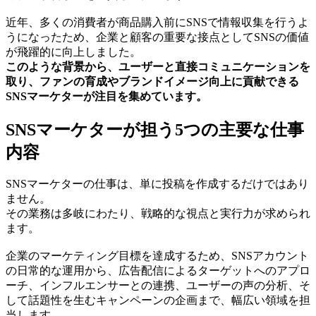
近年、多くの消費者が商品購入前にSNSで情報収集を行うよ
うになったため、企業と顧客の重要な接点としてSNSの価値
が飛躍的に向上しました。
このような背景から、ユーザーと直接コミュニケーションを
取り、ファンの育成やブランドイメージ向上に貢献できる
SNSマーケターが注目を集めています。
SNSマーケターが担う5つの主要な仕事
内容
SNSマーケターの仕事は、単に投稿を作成するだけではあり
ません。
その業務は多岐にわたり、戦略的な視点と実行力が求められ
ます。
企業のマーケティング目標を達成するため、SNSアカウント
の日常的な運用から、広告配信によるターゲットへのアプロ
ーチ、インフルエンサーとの連携、ユーザーの声の分析、そ
して話題性を生むキャンペーンの企画まで、幅広い領域を担
当します。