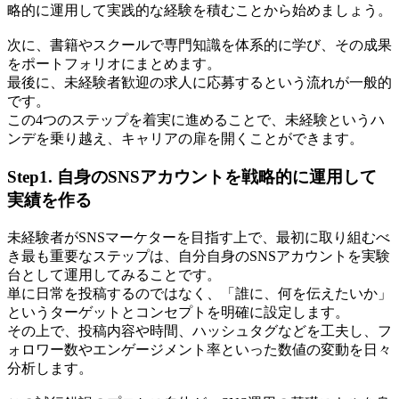
略的に運用して実践的な経験を積むことから始めましょう。
次に、書籍やスクールで専門知識を体系的に学び、その成果
をポートフォリオにまとめます。
最後に、未経験者歓迎の求人に応募するという流れが一般的
です。
この4つのステップを着実に進めることで、未経験というハ
ンデを乗り越え、キャリアの扉を開くことができます。
Step1. 自身のSNSアカウントを戦略的に運用して
実績を作る
未経験者がSNSマーケターを目指す上で、最初に取り組むべ
き最も重要なステップは、自分自身のSNSアカウントを実験
台として運用してみることです。
単に日常を投稿するのではなく、「誰に、何を伝えたいか」
というターゲットとコンセプトを明確に設定します。
その上で、投稿内容や時間、ハッシュタグなどを工夫し、フ
ォロワー数やエンゲージメント率といった数値の変動を日々
分析します。