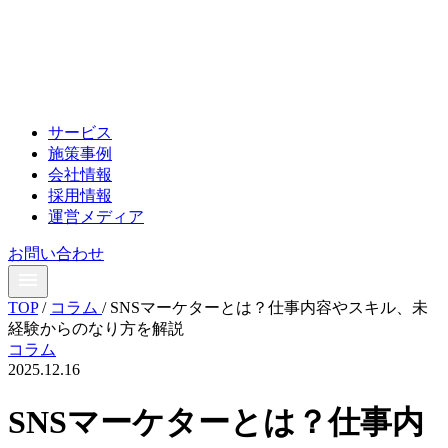
サービス
施策事例
会社情報
採用情報
運営メディア
お問い合わせ
TOP
/
コラム
/
SNSマーケターとは？仕事内容やスキル、未
経験からのなり方を解説
コラム
2025.12.16
SNSマーケターとは？仕事内