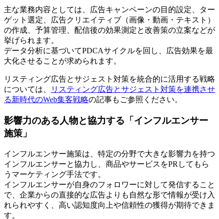
主な業務内容としては、広告キャンペーンの目的設定、ター
ゲット選定、広告クリエイティブ（画像・動画・テキスト）
の作成、予算管理、配信後の効果測定と改善策の立案などが
挙げられます。
データ分析に基づいてPDCAサイクルを回し、広告効果を最
大化させることが求められます。
リスティング広告とサジェスト対策を統合的に活用する戦略
については、
リスティング広告とサジェスト対策を連携させ
る新時代のWeb集客戦略
の記事もご参照ください。
影響力のある人物と協力する「インフルエンサー
施策」
インフルエンサー施策は、特定の分野で大きな影響力を持つ
インフルエンサーと協力し、商品やサービスをPRしてもら
うマーケティング手法です。
インフルエンサーが自身のフォロワーに対して発信すること
で、企業からの直接的な広告よりも自然な形で情報が受け入
れられやすく、高い認知度向上や信頼性の獲得が期待できま
す。