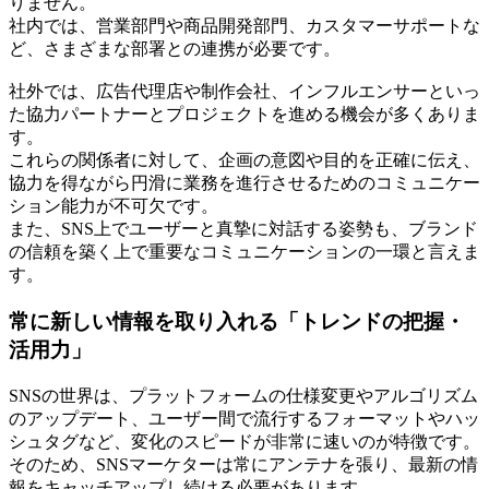
りません。
社内では、営業部門や商品開発部門、カスタマーサポートな
ど、さまざまな部署との連携が必要です。
社外では、広告代理店や制作会社、インフルエンサーといっ
た協力パートナーとプロジェクトを進める機会が多くありま
す。
これらの関係者に対して、企画の意図や目的を正確に伝え、
協力を得ながら円滑に業務を進行させるためのコミュニケー
ション能力が不可欠です。
また、SNS上でユーザーと真摯に対話する姿勢も、ブランド
の信頼を築く上で重要なコミュニケーションの一環と言えま
す。
常に新しい情報を取り入れる「トレンドの把握・
活用力」
SNSの世界は、プラットフォームの仕様変更やアルゴリズム
のアップデート、ユーザー間で流行するフォーマットやハッ
シュタグなど、変化のスピードが非常に速いのが特徴です。
そのため、SNSマーケターは常にアンテナを張り、最新の情
報をキャッチアップし続ける必要があります。