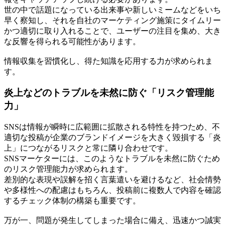
世の中で話題になっている出来事や新しいミームなどをいち
早く察知し、それを自社のマーケティング施策にタイムリー
かつ適切に取り入れることで、ユーザーの注目を集め、大き
な反響を得られる可能性があります。
情報収集を習慣化し、得た知識を応用する力が求められま
す。
炎上などのトラブルを未然に防ぐ「リスク管理能
力」
SNSは情報が瞬時に広範囲に拡散される特性を持つため、不
適切な投稿が企業のブランドイメージを大きく毀損する「炎
上」につながるリスクと常に隣り合わせです。
SNSマーケターには、このようなトラブルを未然に防ぐため
のリスク管理能力が求められます。
差別的な表現や誤解を招く言葉遣いを避けるなど、社会情勢
や多様性への配慮はもちろん、投稿前に複数人で内容を確認
するチェック体制の構築も重要です。
万が一、問題が発生してしまった場合に備え、迅速かつ誠実