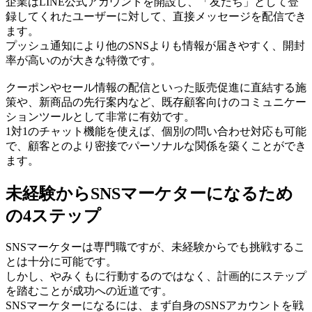
企業はLINE公式アカウントを開設し、「友だち」として登
録してくれたユーザーに対して、直接メッセージを配信でき
ます。
プッシュ通知により他のSNSよりも情報が届きやすく、開封
率が高いのが大きな特徴です。
クーポンやセール情報の配信といった販売促進に直結する施
策や、新商品の先行案内など、既存顧客向けのコミュニケー
ションツールとして非常に有効です。
1対1のチャット機能を使えば、個別の問い合わせ対応も可能
で、顧客とのより密接でパーソナルな関係を築くことができ
ます。
未経験からSNSマーケターになるため
の4ステップ
SNSマーケターは専門職ですが、未経験からでも挑戦するこ
とは十分に可能です。
しかし、やみくもに行動するのではなく、計画的にステップ
を踏むことが成功への近道です。
SNSマーケターになるには、まず自身のSNSアカウントを戦