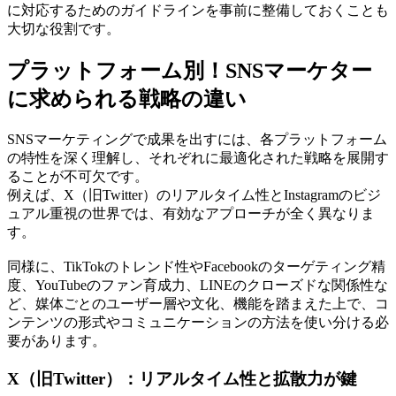
に対応するためのガイドラインを事前に整備しておくことも
大切な役割です。
プラットフォーム別！SNSマーケター
に求められる戦略の違い
SNSマーケティングで成果を出すには、各プラットフォーム
の特性を深く理解し、それぞれに最適化された戦略を展開す
ることが不可欠です。
例えば、X（旧Twitter）のリアルタイム性とInstagramのビジ
ュアル重視の世界では、有効なアプローチが全く異なりま
す。
同様に、TikTokのトレンド性やFacebookのターゲティング精
度、YouTubeのファン育成力、LINEのクローズドな関係性な
ど、媒体ごとのユーザー層や文化、機能を踏まえた上で、コ
ンテンツの形式やコミュニケーションの方法を使い分ける必
要があります。
X（旧Twitter）：リアルタイム性と拡散力が鍵