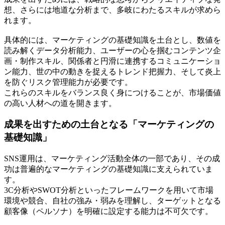
想、さらには地道な分析まで、多岐にわたるスキルが求めら
れます。
具体的には、マーケティングの基礎知識を土台とし、数値を
読み解くデータ分析能力、ユーザーの心を掴むコンテンツ企
画・制作スキル、関係者と円滑に連携するコミュニケーショ
ン能力、世の中の動きを捉えるトレンド把握力、そして炎上
を防ぐリスク管理能力が必要です。
これらのスキルをバランス良く身につけることが、市場価値
の高い人材への道を開きます。
成果を出すための土台となる「マーケティングの
基礎知識」
SNS運用は、マーケティング活動全体の一部であり、その成
功は普遍的なマーケティングの基礎知識に支えられていま
す。
3C分析やSWOT分析といったフレームワークを用いて市場
環境や競合、自社の強み・弱みを理解し、ターゲットとなる
顧客像（ペルソナ）を明確に設定する能力は不可欠です。