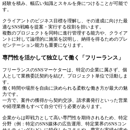
経験を積み、幅広い知識とスキルを身につけることが可能で
す。
クライアントのビジネス目標を理解し、その達成に向けた最
適なSNS戦略を提案・実行する役割を担います。
複数のプロジェクトを同時に進行管理する能力や、クライア
ントに対して論理的に施策を説明し、納得を得るためのプレ
ゼンテーション能力も重要になります。
専門性を活かして独立して働く「フリーランス」
フリーランスのSNSマーケターは、特定の企業に属さず、個
人として業務委託契約を結び、プロジェクト単位で活動しま
す。
働く時間や場所を自由に決められる柔軟な働き方が最大の魅
力です。
一方で、案件の獲得から契約交渉、請求書発行といった営業
や経理業務もすべて自分で行う必要があります。
企業からは即戦力として高い専門性を期待されるため、特定
分野（例：特定のSNS媒体の広告運用、特定業界のSNSコン
サルティングなど）に特化したスキルや、豊富な実績が求め