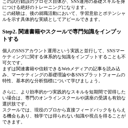
この試行錯誤のプロセス自体が、SNS運用の基礎スキルを身
につける絶好のトレーニングになります。
この経験は、後の就職活動において、学習意欲とポテンシャ
ルを示す具体的な実績としてアピールできます。
Step2. 関連書籍やスクールで専門知識をインプッ
トする
個人のSNSアカウント運用という実践と並行して、SNSマー
ケティングに関する体系的な知識をインプットすることも不
可欠です。
まずは関連書籍や信頼できるWebメディアの記事を読み込
み、マーケティングの基礎理論や各SNSプラットフォームの
特性、基本的な分析指標について学びましょう。
さらに、より効率的かつ実践的なスキルを短期間で習得した
い場合は、専門のオンラインスクールや講座の受講も有効な
選択肢です。
スクールでは、現役のプロから直接フィードバックをもらえ
る機会もあり、独学では得られない知識や視点を得ることが
できます。