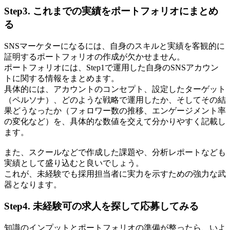
Step3. これまでの実績をポートフォリオにまとめ
る
SNSマーケターになるには、自身のスキルと実績を客観的に
証明するポートフォリオの作成が欠かせません。
ポートフォリオには、Step1で運用した自身のSNSアカウン
トに関する情報をまとめます。
具体的には、アカウントのコンセプト、設定したターゲット
（ペルソナ）、どのような戦略で運用したか、そしてその結
果どうなったか（フォロワー数の推移、エンゲージメント率
の変化など）を、具体的な数値を交えて分かりやすく記載し
ます。
また、スクールなどで作成した課題や、分析レポートなども
実績として盛り込むと良いでしょう。
これが、未経験でも採用担当者に実力を示すための強力な武
器となります。
Step4. 未経験可の求人を探して応募してみる
知識のインプットとポートフォリオの準備が整ったら、いよ