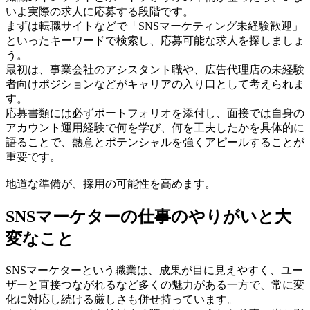
いよ実際の求人に応募する段階です。
まずは転職サイトなどで「SNSマーケティング未経験歓迎」
といったキーワードで検索し、応募可能な求人を探しましょ
う。
最初は、事業会社のアシスタント職や、広告代理店の未経験
者向けポジションなどがキャリアの入り口として考えられま
す。
応募書類には必ずポートフォリオを添付し、面接では自身の
アカウント運用経験で何を学び、何を工夫したかを具体的に
語ることで、熱意とポテンシャルを強くアピールすることが
重要です。
地道な準備が、採用の可能性を高めます。
SNSマーケターの仕事のやりがいと大
変なこと
SNSマーケターという職業は、成果が目に見えやすく、ユー
ザーと直接つながれるなど多くの魅力がある一方で、常に変
化に対応し続ける厳しさも併せ持っています。