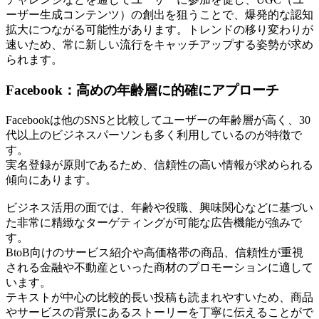
ーザー生成コンテンツ）の創出を狙うことで、爆発的な認知
拡大につながる可能性があります。トレンドの移り変わりが
速いため、常に新しい流行をキャッチアップする姿勢が求め
られます。
Facebook：高めの年齢層に的確にアプローチ
Facebookは他のSNSと比較してユーザーの年齢層が高く、30
代以上のビジネスパーソンも多く利用しているのが特徴で
す。
実名登録が原則であるため、信頼性の高い情報が求められる
傾向にあります。
ビジネス活用の面では、年齢や役職、興味関心などに基づい
た非常に精緻なターゲティングが可能な広告機能が強みで
す。
BtoB向けのサービス紹介や高価格帯の商品、信頼性が重視
される金融や不動産といった商材のプロモーションに適して
います。
テキストが中心の比較的長い投稿も読まれやすいため、商品
やサービスの背景にあるストーリーを丁寧に伝えることがで