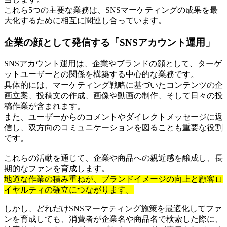
これら5つの主要な業務は、SNSマーケティングの成果を最
大化するために相互に関連し合っています。
企業の顔として発信する「SNSアカウント運用」
SNSアカウント運用は、企業やブランドの顔として、ターゲ
ットユーザーとの関係を構築する中心的な業務です。
具体的には、マーケティング戦略に基づいたコンテンツの企
画立案、投稿文の作成、画像や動画の制作、そして日々の投
稿作業が含まれます。
また、ユーザーからのコメントやダイレクトメッセージに返
信し、双方向のコミュニケーションを図ることも重要な役割
です。
これらの活動を通じて、企業や商品への親近感を醸成し、長
期的なファンを育成します。
地道な作業の積み重ねが、ブランドイメージの向上と顧客ロ
イヤルティの確立につながります。
しかし、どれだけSNSマーケティング施策を最適化してファ
ンを育成しても、消費者が企業名や商品名で検索した際に、