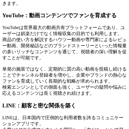
きます。
YouTube：動画コンテンツでファンを育成する
YouTubeは世界最大の動画共有プラットフォームであり、ユ
ーザーは娯楽だけでなく情報収集の目的でも利用します。
商品の使い方を解説するハウツー動画や専門家によるレビュ
ー動画、開発秘話などのブランドストーリーといった情報量
の多いリッチなコンテンツを通じて、視聴者の深い理解を促
すことが可能です。
単発の施策ではなく、定期的に質の高い動画を投稿し続ける
ことでチャンネル登録者を増やし、企業やブランドの熱心な
ファンを育成していく長期的な戦略が求められます。
検索エンジンとしての側面も強く、ユーザーの疑問や悩みに
応えるコンテンツは長く視聴され続けます。
LINE：顧客と密な関係を築く
LINEは、日本国内で圧倒的な利用者数を誇るコミュニケー
ションアプリです。