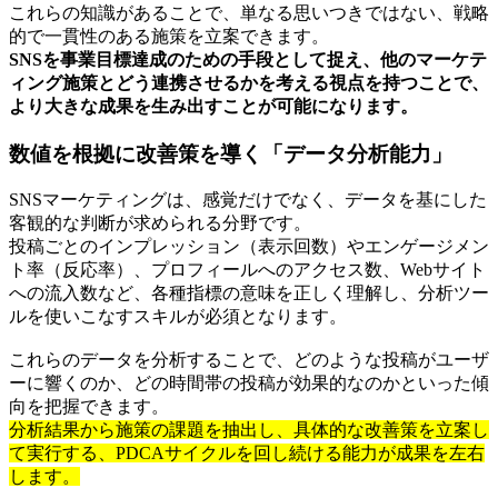
これらの知識があることで、単なる思いつきではない、戦略
的で一貫性のある施策を立案できます。
SNSを事業目標達成のための手段として捉え、他のマーケテ
ィング施策とどう連携させるかを考える視点を持つことで、
より大きな成果を生み出すことが可能になります。
数値を根拠に改善策を導く「データ分析能力」
SNSマーケティングは、感覚だけでなく、データを基にした
客観的な判断が求められる分野です。
投稿ごとのインプレッション（表示回数）やエンゲージメン
ト率（反応率）、プロフィールへのアクセス数、Webサイト
への流入数など、各種指標の意味を正しく理解し、分析ツー
ルを使いこなすスキルが必須となります。
これらのデータを分析することで、どのような投稿がユーザ
ーに響くのか、どの時間帯の投稿が効果的なのかといった傾
向を把握できます。
分析結果から施策の課題を抽出し、具体的な改善策を立案し
て実行する、PDCAサイクルを回し続ける能力が成果を左右
します。