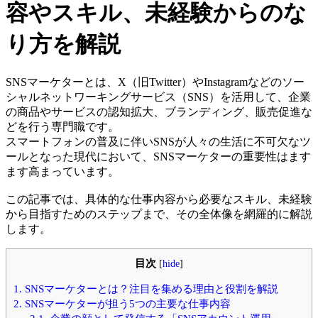
容やスキル、未経験からのな
り方を解説
SNSマーケターとは、X（旧Twitter）やInstagramなどのソー
シャルネットワーキングサービス（SNS）を活用して、企業
の商品やサービスの認知拡大、ブランディング、販売促進な
どを行う専門職です。
スマートフォンの普及に伴いSNSが人々の生活に不可欠なツ
ールとなった現代において、SNSマーケターの重要性はます
ます高まっています。
この記事では、具体的な仕事内容から必要なスキル、未経験
から目指すためのステップまで、その全体像を網羅的に解説
します。
目次
[
hide
]
1.
SNSマーケターとは？注目を集める理由と役割を解説
2.
SNSマーケターが担う5つの主要な仕事内容