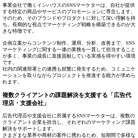
事業会社で働くインハウスのSNSマーケターは、自社が提供
する特定の商品やサービスのプロモーションに専念します。
そのため、そのブランドやプロダクトに対して深い理解を持
ち、長期的な視点でマーケティング戦略を構築できるのが大
きな特徴です。
企画立案からコンテンツ制作、運用、分析、改善まで、SNS
マーケティングに関する一連の業務を一貫して担当すること
が多く、事業の成長に直接貢献している実感を得やすい環境
です。
社内の関連部署との連携も頻繁に発生するため、コミュニケ
ーションを取りながらプロジェクトを推進する能力が求めら
れます。
複数クライアントの課題解決を支援する「広告代
理店・支援会社」
広告代理店や支援会社に所属するSNSマーケターは、複数の
クライアント企業を担当し、それぞれのマーケティング課題
解決をサポートします。
さまざまな業界や商材の案件に携わるため、短期間で多様な