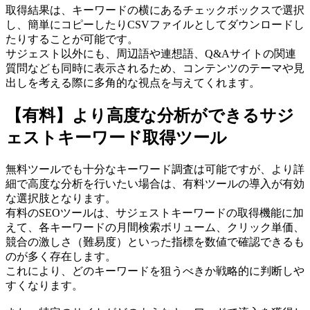
取得結果は、キーワードの横にあるチェックボックスで選択
し、簡単にコピーしたりCSVファイルとしてダウンロードし
たりすることが可能です。
サジェスト以外にも、周辺語や連想語、Q&Aサイトの関連
質問なども同時に表示されるため、コンテンツのテーマや見
出しを考える際に多角的な視点を与えてくれます。
【有料】より高度な分析ができるサジ
ェストキーワード取得ツール
無料ツールでも十分なキーワード調査は可能ですが、より詳
細で高度な分析を行いたい場合は、有料ツールの導入が有効
な選択肢となります。
有料のSEOツールは、サジェストキーワードの取得機能に加
えて、各キーワードの月間検索ボリューム、クリック単価、
競合の激しさ（難易度）といった指標を数値で確認できるも
のが多く存在します。
これにより、どのキーワードを狙うべきか戦略的に判断しや
すくなります。