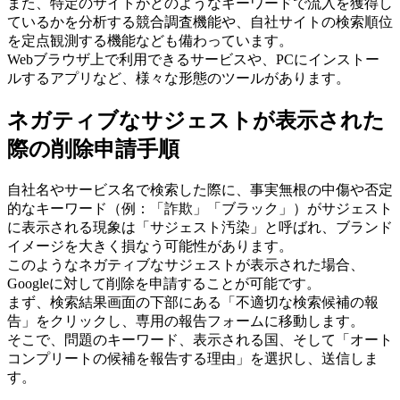
また、特定のサイトがどのようなキーワードで流入を獲得し
ているかを分析する競合調査機能や、自社サイトの検索順位
を定点観測する機能なども備わっています。
Webブラウザ上で利用できるサービスや、PCにインストー
ルするアプリなど、様々な形態のツールがあります。
ネガティブなサジェストが表示された
際の削除申請手順
自社名やサービス名で検索した際に、事実無根の中傷や否定
的なキーワード（例：「詐欺」「ブラック」）がサジェスト
に表示される現象は「サジェスト汚染」と呼ばれ、ブランド
イメージを大きく損なう可能性があります。
このようなネガティブなサジェストが表示された場合、
Googleに対して削除を申請することが可能です。
まず、検索結果画面の下部にある「不適切な検索候補の報
告」をクリックし、専用の報告フォームに移動します。
そこで、問題のキーワード、表示される国、そして「オート
コンプリートの候補を報告する理由」を選択し、送信しま
す。