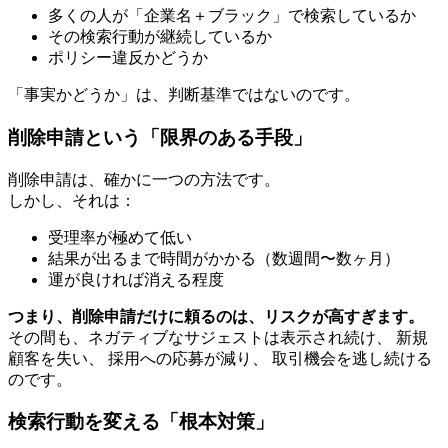
多くの人が「企業名＋ブラック」で検索しているか
その検索行動が継続しているか
ポリシー違反かどうか
「事実かどうか」は、判断基準ではないのです。
削除申請という「限界のある手段」
削除申請は、確かに一つの方法です。
しかし、それは：
受理率が極めて低い
結果が出るまで時間がかかる（数週間〜数ヶ月）
運が良ければ消える程度
つまり、削除申請だけに頼るのは、リスクが高すぎます。
その間も、ネガティブなサジェストは表示され続け、 新規
顧客を失い、 採用への応募が減り、 取引機会を逃し続ける
のです。
検索行動を変える「根本対策」