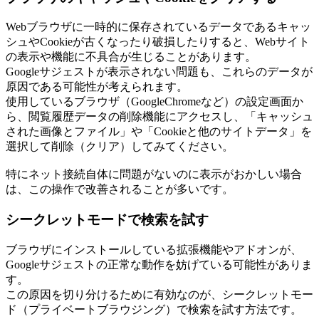
Webブラウザに一時的に保存されているデータであるキャッ
シュやCookieが古くなったり破損したりすると、Webサイト
の表示や機能に不具合が生じることがあります。
Googleサジェストが表示されない問題も、これらのデータが
原因である可能性が考えられます。
使用しているブラウザ（GoogleChromeなど）の設定画面か
ら、閲覧履歴データの削除機能にアクセスし、「キャッシュ
された画像とファイル」や「Cookieと他のサイトデータ」を
選択して削除（クリア）してみてください。
特にネット接続自体に問題がないのに表示がおかしい場合
は、この操作で改善されることが多いです。
シークレットモードで検索を試す
ブラウザにインストールしている拡張機能やアドオンが、
Googleサジェストの正常な動作を妨げている可能性がありま
す。
この原因を切り分けるために有効なのが、シークレットモー
ド（プライベートブラウジング）で検索を試す方法です。