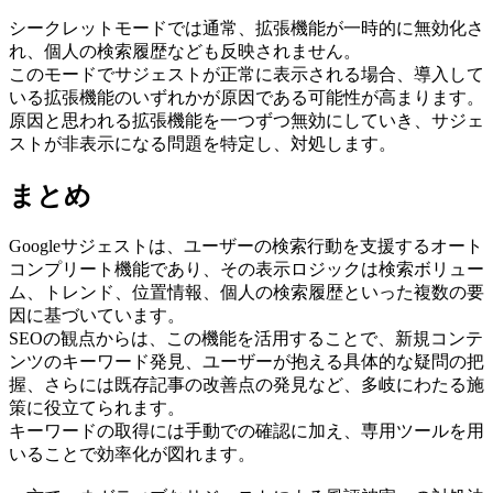
シークレットモードでは通常、拡張機能が一時的に無効化さ
れ、個人の検索履歴なども反映されません。
このモードでサジェストが正常に表示される場合、導入して
いる拡張機能のいずれかが原因である可能性が高まります。
原因と思われる拡張機能を一つずつ無効にしていき、サジェ
ストが非表示になる問題を特定し、対処します。
まとめ
Googleサジェストは、ユーザーの検索行動を支援するオート
コンプリート機能であり、その表示ロジックは検索ボリュー
ム、トレンド、位置情報、個人の検索履歴といった複数の要
因に基づいています。
SEOの観点からは、この機能を活用することで、新規コンテ
ンツのキーワード発見、ユーザーが抱える具体的な疑問の把
握、さらには既存記事の改善点の発見など、多岐にわたる施
策に役立てられます。
キーワードの取得には手動での確認に加え、専用ツールを用
いることで効率化が図れます。