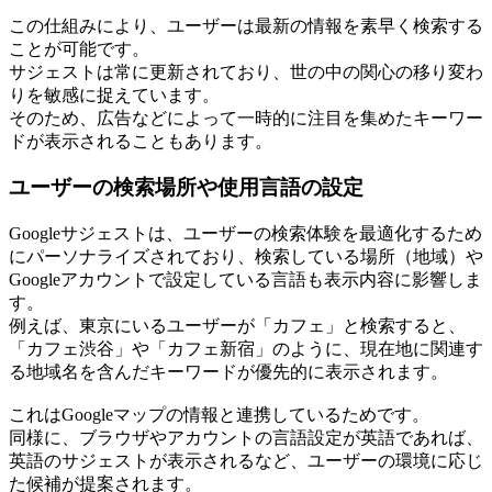
この仕組みにより、ユーザーは最新の情報を素早く検索する
ことが可能です。
サジェストは常に更新されており、世の中の関心の移り変わ
りを敏感に捉えています。
そのため、広告などによって一時的に注目を集めたキーワー
ドが表示されることもあります。
ユーザーの検索場所や使用言語の設定
Googleサジェストは、ユーザーの検索体験を最適化するため
にパーソナライズされており、検索している場所（地域）や
Googleアカウントで設定している言語も表示内容に影響しま
す。
例えば、東京にいるユーザーが「カフェ」と検索すると、
「カフェ渋谷」や「カフェ新宿」のように、現在地に関連す
る地域名を含んだキーワードが優先的に表示されます。
これはGoogleマップの情報と連携しているためです。
同様に、ブラウザやアカウントの言語設定が英語であれば、
英語のサジェストが表示されるなど、ユーザーの環境に応じ
た候補が提案されます。