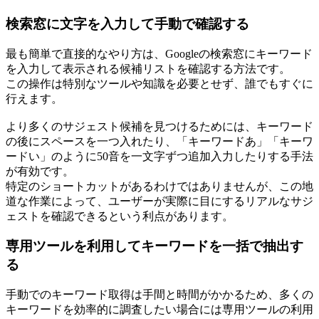
検索窓に文字を入力して手動で確認する
最も簡単で直接的なやり方は、Googleの検索窓にキーワード
を入力して表示される候補リストを確認する方法です。
この操作は特別なツールや知識を必要とせず、誰でもすぐに
行えます。
より多くのサジェスト候補を見つけるためには、キーワード
の後にスペースを一つ入れたり、「キーワードあ」「キーワ
ードい」のように50音を一文字ずつ追加入力したりする手法
が有効です。
特定のショートカットがあるわけではありませんが、この地
道な作業によって、ユーザーが実際に目にするリアルなサジ
ェストを確認できるという利点があります。
専用ツールを利用してキーワードを一括で抽出す
る
手動でのキーワード取得は手間と時間がかかるため、多くの
キーワードを効率的に調査したい場合には専用ツールの利用