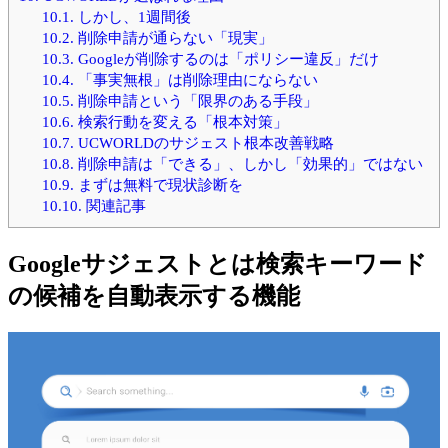
10.1.
しかし、1週間後
10.2.
削除申請が通らない「現実」
10.3.
Googleが削除するのは「ポリシー違反」だけ
10.4.
「事実無根」は削除理由にならない
10.5.
削除申請という「限界のある手段」
10.6.
検索行動を変える「根本対策」
10.7.
UCWORLDのサジェスト根本改善戦略
10.8.
削除申請は「できる」、しかし「効果的」ではない
10.9.
まずは無料で現状診断を
10.10.
関連記事
Googleサジェストとは検索キーワード
の候補を自動表示する機能