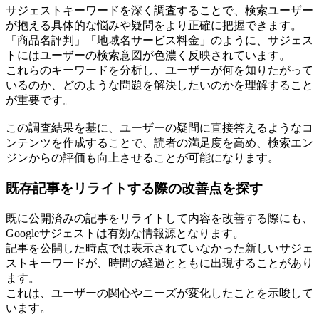
サジェストキーワードを深く調査することで、検索ユーザー
が抱える具体的な悩みや疑問をより正確に把握できます。
「商品名評判」「地域名サービス料金」のように、サジェス
トにはユーザーの検索意図が色濃く反映されています。
これらのキーワードを分析し、ユーザーが何を知りたがって
いるのか、どのような問題を解決したいのかを理解すること
が重要です。
この調査結果を基に、ユーザーの疑問に直接答えるようなコ
ンテンツを作成することで、読者の満足度を高め、検索エン
ジンからの評価も向上させることが可能になります。
既存記事をリライトする際の改善点を探す
既に公開済みの記事をリライトして内容を改善する際にも、
Googleサジェストは有効な情報源となります。
記事を公開した時点では表示されていなかった新しいサジェ
ストキーワードが、時間の経過とともに出現することがあり
ます。
これは、ユーザーの関心やニーズが変化したことを示唆して
います。