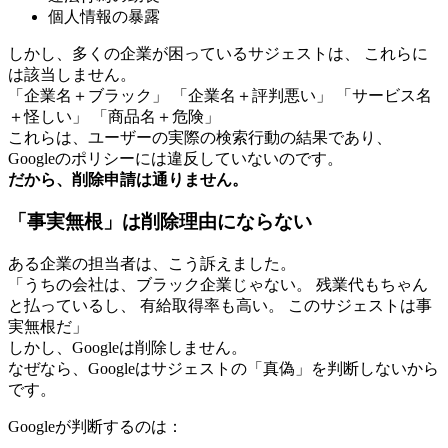
個人情報の暴露
しかし、多くの企業が困っているサジェストは、 これらに
は該当しません。
「企業名＋ブラック」 「企業名＋評判悪い」 「サービス名
＋怪しい」 「商品名＋危険」
これらは、ユーザーの実際の検索行動の結果であり、
Googleのポリシーには違反していないのです。
だから、削除申請は通りません。
「事実無根」は削除理由にならない
ある企業の担当者は、こう訴えました。
「うちの会社は、ブラック企業じゃない。 残業代もちゃん
と払っているし、 有給取得率も高い。 このサジェストは事
実無根だ」
しかし、Googleは削除しません。
なぜなら、Googleはサジェストの「真偽」を判断しないから
です。
Googleが判断するのは：