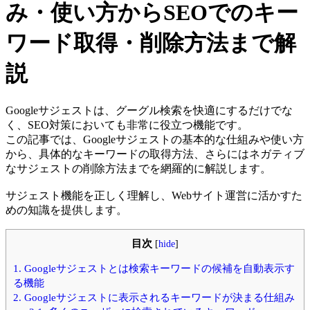
み・使い方からSEOでのキー
ワード取得・削除方法まで解
説
Googleサジェストは、グーグル検索を快適にするだけでな
く、SEO対策においても非常に役立つ機能です。
この記事では、Googleサジェストの基本的な仕組みや使い方
から、具体的なキーワードの取得方法、さらにはネガティブ
なサジェストの削除方法までを網羅的に解説します。
サジェスト機能を正しく理解し、Webサイト運営に活かすた
めの知識を提供します。
目次
[
hide
]
1.
Googleサジェストとは検索キーワードの候補を自動表示す
る機能
2.
Googleサジェストに表示されるキーワードが決まる仕組み