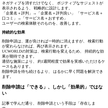
ネガティブを消すだけでなく、 ポジティブなサジェストが
表示されるよう、 戦略的に設計します。
「企業名＋評判」→「企業名＋評判良い」 「サービス名＋
口コミ」→「サービス名＋おすすめ」
ユーザーの検索体験そのものを、改善します。
持続的な効果
削除申請は、運が良ければ一時的に消えますが、 検索行動
が変わらなければ、再び表示されます。
UCWORLDの対策は、検索行動を変えるため、 持続的な効
果が期待できます。
適切な施策により、 約1週間程度で効果を実感いただけるケ
ースもあります。
削除申請を待ち続けるより、 はるかに早く問題を解決でき
ます。
削除申請は「できる」、しかし「効果的」ではな
い
記事で学んだ通り、 削除申請という手段は「存在しま