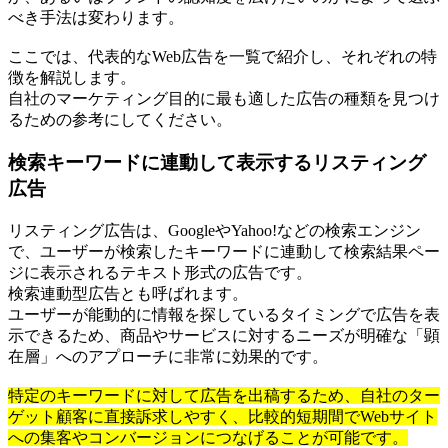
べき手法は変わります。
ここでは、代表的なWeb広告を一覧で紹介し、それぞれの特
徴を解説します。
自社のマーケティング目的に最も適した広告の種類を見つけ
るための参考にしてください。
検索キーワードに連動して表示するリスティング
広告
リスティング広告は、GoogleやYahoo!などの検索エンジン
で、ユーザーが検索したキーワードに連動して検索結果ペー
ジに表示されるテキスト形式の広告です。
検索連動型広告とも呼ばれます。
ユーザーが能動的に情報を探しているタイミングで広告を表
示できるため、商品やサービスに対するニーズが明確な「顕
在層」へのアプローチに非常に効果的です。
特定のキーワードに対して広告を出稿するため、自社のター
ゲット顧客に直接訴求しやすく、比較的短期間でWebサイト
への集客やコンバージョンにつなげることが可能です。