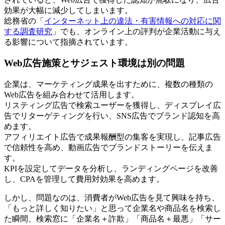
効果が大幅に減少してしまいます。
総務省の「
インターネット上の違法・有害情報への対応に関
する調査研究
」でも、オンライン上の評判が企業活動に与え
る影響について指摘されています。
Web広告施策とサジェスト環境は別の問題
企業は、マーケティング成果を出すために、複数の種類の
Web広告を組み合わせて活用します。
リスティング広告で検索ユーザーを獲得し、ディスプレイ広
告でリターゲティングを行い、SNS広告でブランド認知を高
めます。
アフィリエイト広告で成果報酬型の集客を実現し、記事広告
で信頼性を高め、動画広告でブランドストーリーを伝えま
す。
KPIを設定してデータを分析し、ランディングページを改善
し、CPAを管理して費用対効果を高めます。
しかし、問題なのは、消費者がWeb広告を見て興味を持ち、
「もっと詳しく知りたい」と思って企業名や商品名を検索し
た瞬間、検索窓に「企業名＋詐欺」「商品名＋最悪」「サー