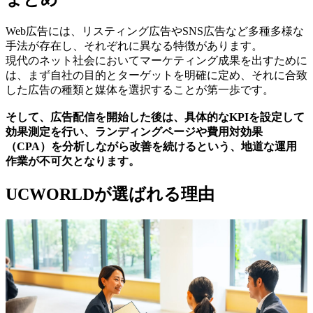
Web広告には、リスティング広告やSNS広告など多種多様な
手法が存在し、それぞれに異なる特徴があります。
現代のネット社会においてマーケティング成果を出すために
は、まず自社の目的とターゲットを明確に定め、それに合致
した広告の種類と媒体を選択することが第一歩です。
そして、広告配信を開始した後は、具体的なKPIを設定して
効果測定を行い、ランディングページや費用対効果
（CPA）を分析しながら改善を続けるという、地道な運用
作業が不可欠となります。
UCWORLDが選ばれる理由