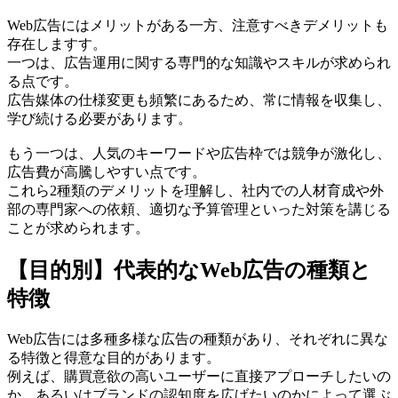
Web広告にはメリットがある一方、注意すべきデメリットも
存在しますす。
一つは、広告運用に関する専門的な知識やスキルが求められ
る点です。
広告媒体の仕様変更も頻繁にあるため、常に情報を収集し、
学び続ける必要があります。
もう一つは、人気のキーワードや広告枠では競争が激化し、
広告費が高騰しやすい点です。
これら2種類のデメリットを理解し、社内での人材育成や外
部の専門家への依頼、適切な予算管理といった対策を講じる
ことが求められます。
【目的別】代表的なWeb広告の種類と
特徴
Web広告には多種多様な広告の種類があり、それぞれに異な
る特徴と得意な目的があります。
例えば、購買意欲の高いユーザーに直接アプローチしたいの
か、あるいはブランドの認知度を広げたいのかによって選ぶ