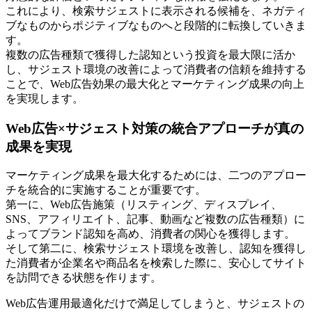
これにより、検索サジェストに表示される候補を、ネガティ
ブなものからポジティブなものへと段階的に転換していきま
す。
複数の広告種類で獲得した認知という投資を最大限に活か
し、サジェスト環境の改善によって消費者の信頼を維持する
ことで、Web広告効果の最大化とマーケティング成果の向上
を実現します。
Web広告×サジェスト対策の統合アプローチが真の
成果を実現
マーケティング成果を最大化するためには、二つのアプロー
チを統合的に実施することが重要です。
第一に、Web広告施策（リスティング、ディスプレイ、
SNS、アフィリエイト、記事、動画など複数の広告種類）に
よってブランド認知を高め、消費者の関心を獲得します。
そして第二に、検索サジェスト環境を改善し、認知を獲得し
た消費者が企業名や商品名を検索した際に、安心してサイト
を訪問できる状態を作ります。
Web広告運用最適化だけで満足してしまうと、サジェストの