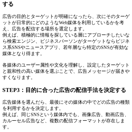
する
広告の目的とターゲットが明確になったら、次にそのターゲ
ットが日常的にどのようなWeb媒体を利用しているかを考
え、広告を配信する場所を選定します。
例えば、積極的に情報を探している層にアプローチしたいな
ら検索エンジン、ビジネスパーソンがターゲットならビジネ
ス系SNSやニュースアプリ、若年層なら特定のSNSが有効な
媒体となり得ます。
各媒体のユーザー属性や文化を理解し、設定したターゲット
と親和性の高い媒体を選ぶことで、広告メッセージが届きや
すくなります。
STEP3：目的に合った広告の配信手法を決定する
広告媒体を選んだら、最後にその媒体の中でどの広告の種類
を利用するかを決定します。
例えば、同じSNSという媒体内でも、画像広告、動画広告、
カルーセル広告など、複数の配信フォーマットが存在しま
す。