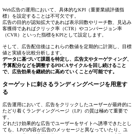
Web広告の運用において、具体的なKPI（重要業績評価指
標）を設定することは不可欠です。
広告の目的が認知拡大であれば表示回数やリーチ数、見込み
客獲得であればクリック率（CTR）やコンバージョン率
（CVR）といった指標をKPIとして設定します。
そして、広告配信後はこれらの数値を定期的に計測し、目標
値と実績を比較分析します。
データに基づいて課題を特定し、広告文やターゲティング、
予算配分などを調整するPDCAサイクルを回し続けること
で、広告効果を継続的に高めていくことが可能です。
ターゲットに刺さるランディングページを用意す
る
広告運用において、広告をクリックしたユーザーが最終的に
たどり着くランディングページ（LP）の質は極めて重要で
す。
どれだけ効果的な広告でユーザーをサイトへ誘導できたとし
ても、LPの内容が広告のメッセージと異なっていたり、ユ