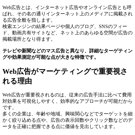
Web広告とは、インターネット広告やオンライン広告とも呼
ばれ、その名の通りインターネット上のメディアに掲載され
る広告全般を指します。
検索エンジンの結果ページや個人のブログ、SNSのフィー
ド、動画共有サイトなど、ネット上のあらゆる空間が広告の
掲載場所となり得ます。
テレビや新聞などのマス広告と異なり、詳細なターゲティン
グや効果測定が可能な点が大きな特徴です。
Web広告がマーケティングで重要視さ
れる理由
Web広告が重要視されるのは、従来の広告手法に比べて費用
対効果を可視化しやすく、効率的なアプローチが可能だから
です。
多くの企業は、年齢や地域、興味関心などでターゲットを細
かく絞り込める点や、広告の表示回数やクリック数などのデ
ータを正確に把握できる点に価値を見出しています。