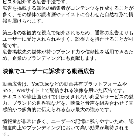
ビスを紹介する広告手法です。
広告を掲載する媒体の編集者がコンテンツを作成することが
多く、その媒体の読者層やテイストに合わせた自然な形で情
報を届けられます。
第三者の客観的な視点で紹介されるため、通常の広告よりも
ユーザーに受け入れられやすく、説得力を持たせることが可
能です。
広告掲載先の媒体が持つブランド力や信頼性を活用できるた
め、企業のブランディングにも貢献します。
映像でユーザーに訴求する動画広告
動画広告は、YouTubeなどの動画共有プラットフォームや
SNS、Webサイト上で配信される映像を用いた広告です。
テキストや静止画だけでは伝えきれない商品やサービスの魅
力、ブランドの世界観などを、映像と音声を組み合わせて直
感的かつ多角的に伝えられる点が最大の強みです。
情報量が非常に多く、ユーザーの記憶に残りやすいため、認
知度向上やブランディングにおいて高い効果が期待されま
す。