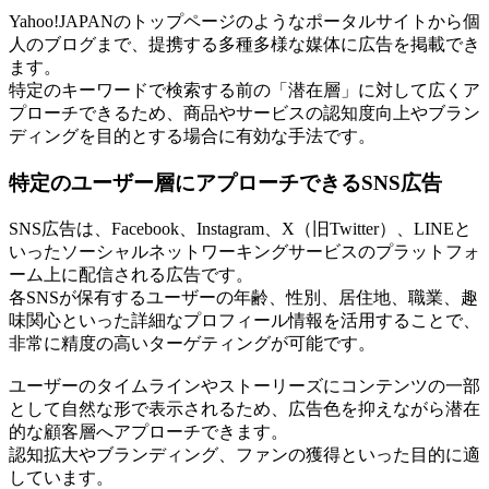
Yahoo!JAPANのトップページのようなポータルサイトから個
人のブログまで、提携する多種多様な媒体に広告を掲載でき
ます。
特定のキーワードで検索する前の「潜在層」に対して広くア
プローチできるため、商品やサービスの認知度向上やブラン
ディングを目的とする場合に有効な手法です。
特定のユーザー層にアプローチできるSNS広告
SNS広告は、Facebook、Instagram、X（旧Twitter）、LINEと
いったソーシャルネットワーキングサービスのプラットフォ
ーム上に配信される広告です。
各SNSが保有するユーザーの年齢、性別、居住地、職業、趣
味関心といった詳細なプロフィール情報を活用することで、
非常に精度の高いターゲティングが可能です。
ユーザーのタイムラインやストーリーズにコンテンツの一部
として自然な形で表示されるため、広告色を抑えながら潜在
的な顧客層へアプローチできます。
認知拡大やブランディング、ファンの獲得といった目的に適
しています。