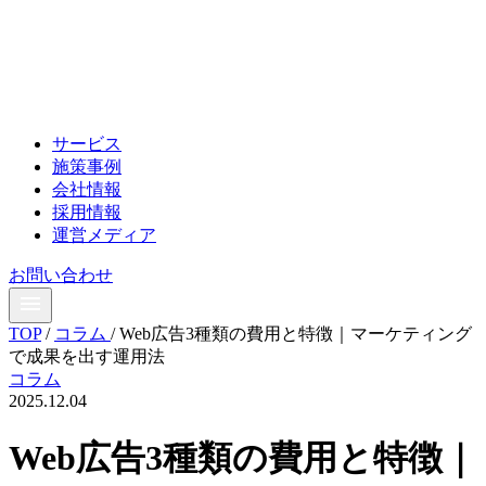
サービス
施策事例
会社情報
採用情報
運営メディア
お問い合わせ
TOP
/
コラム
/
Web広告3種類の費用と特徴｜マーケティング
で成果を出す運用法
コラム
2025.12.04
Web広告3種類の費用と特徴｜