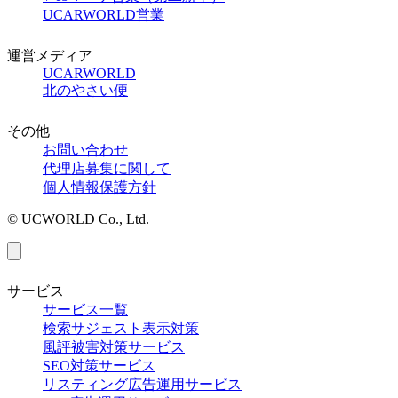
UCARWORLD営業
運営メディア
UCARWORLD
北のやさい便
その他
お問い合わせ
代理店募集に関して
個人情報保護方針
© UCWORLD Co., Ltd.
サービス
サービス一覧
検索サジェスト表示対策
風評被害対策サービス
SEO対策サービス
リスティング広告運用サービス