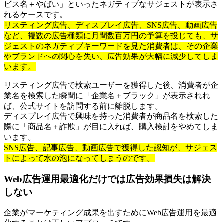
ビス名＋やばい」といったネガティブなサジェストが表示さ
れるケースです。
リスティング広告、ディスプレイ広告、SNS広告、動画広告
など、複数の広告種類に月間数百万円の予算を投じても、サ
ジェストのネガティブキーワードを見た消費者は、その企業
やブランドへの関心を失い、広告効果が大幅に減少してしま
います。
リスティング広告で検索ユーザーを獲得した後、消費者が企
業名を検索した瞬間に「企業名＋ブラック」が表示されれ
ば、公式サイトを訪問する前に離脱します。
ディスプレイ広告で興味を持った消費者が商品名を検索した
際に「商品名＋詐欺」が目に入れば、購入検討をやめてしま
います。
SNS広告、記事広告、動画広告で獲得した認知が、サジェス
トによって水の泡になってしまうのです。
Web広告運用最適化だけでは広告効果損失は解決
しない
企業がマーケティング成果を出すためにWeb広告運用を最適