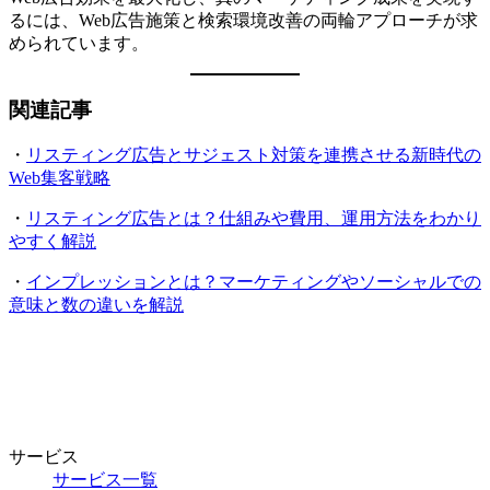
るには、Web広告施策と検索環境改善の両輪アプローチが求
められています。
関連記事
・
リスティング広告とサジェスト対策を連携させる新時代の
W
eb集客戦略
・
リスティング広告とは？仕組みや費用、運用方法をわかり
やすく解説
・
インプレッションとは？マーケティングやソーシャルでの
意味と数の違いを解説
サービス
サービス一覧