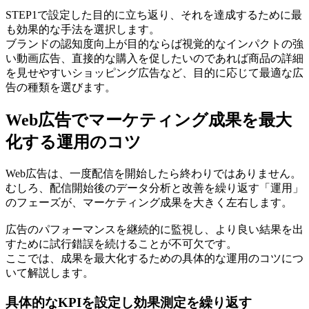
STEP1で設定した目的に立ち返り、それを達成するために最
も効果的な手法を選択します。
ブランドの認知度向上が目的ならば視覚的なインパクトの強
い動画広告、直接的な購入を促したいのであれば商品の詳細
を見せやすいショッピング広告など、目的に応じて最適な広
告の種類を選びます。
Web広告でマーケティング成果を最大
化する運用のコツ
Web広告は、一度配信を開始したら終わりではありません。
むしろ、配信開始後のデータ分析と改善を繰り返す「運用」
のフェーズが、マーケティング成果を大きく左右します。
広告のパフォーマンスを継続的に監視し、より良い結果を出
すために試行錯誤を続けることが不可欠です。
ここでは、成果を最大化するための具体的な運用のコツにつ
いて解説します。
具体的なKPIを設定し効果測定を繰り返す