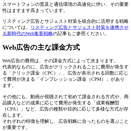
スマートフォンの普及と通信環境の高速化に伴い、その重要
性はますます高まっています。
リスティング広告とサジェスト対策を統合的に活用する戦略
については、
リスティング広告とサジェスト対策を連携させ
る新時代のWeb集客戦略
の記事もご参照ください。
Web広告の主な課金方式
Web広告の費用は、その課金方式によって決まります。
代表的なものに、広告がクリックされるごとに費用が発生す
る「クリック課金（CPC）」、広告が表示される回数に応じ
て費用が決まる「インプレッション課金（CPM）」があり
ます。
その他にも、動画が視聴されて初めて課金される方式や、商
品購入などの成果に応じて費用が発生する「成果報酬型
（CPA）」など、広告の種類や目的に応じて多様な方式が存
在します。
それぞれの特徴を理解し、広告戦略に合ったものを選ぶこと
が重要です。