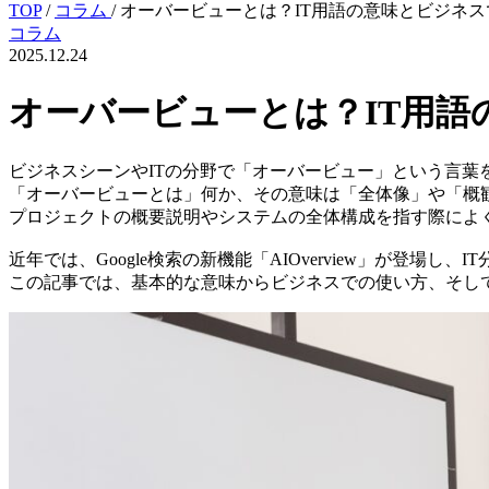
TOP
/
コラム
/
オーバービューとは？IT用語の意味とビジネ
コラム
2025.12.24
オーバービューとは？IT用
ビジネスシーンやITの分野で「オーバービュー」という言葉
「オーバービューとは」何か、その意味は「全体像」や「概
プロジェクトの概要説明やシステムの全体構成を指す際によ
近年では、Google検索の新機能「AIOverview」が登場し
この記事では、基本的な意味からビジネスでの使い方、そしてAI