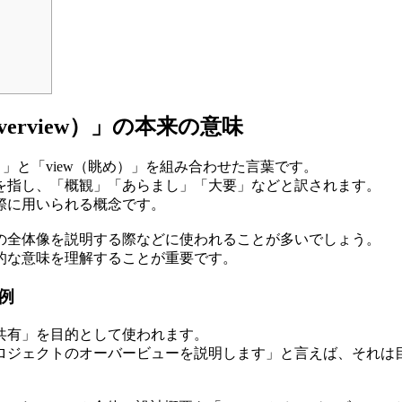
rview）」の本来の意味
ら）」と「view（眺め）」を組み合わせた言葉です。
を指し、「概観」「あらまし」「大要」などと訳されます。
際に用いられる概念です。
の全体像を説明する際などに使われることが多いでしょう。
的な意味を理解することが重要です。
例
共有」を目的として使われます。
ロジェクトのオーバービューを説明します」と言えば、それは