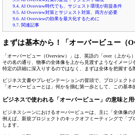
9.4.
AI Overview時代でも、サジェスト環境が前提条件
9.5.
AI Overview対策とサジェスト対策、両方が必要
9.6.
AI Overviewの効果を最大化するために
9.7.
関連記事
まずは基本から！「オーバービュー（Ove
「オーバービュー（Overview）」は、英語の「over（上か
その名の通り、物事の全体像を上から見渡すようなイメージ
特定の詳細に深入りするのではなく、まずは全体を把握する
ビジネス文書やプレゼンテーションの冒頭で、プロジェクト
「オーバービューとは」何かを掴む第一歩として、この基本
ビジネスで使われる「オーバービュー」の意味と用
ビジネスシーンにおけるオーバービューは、主に「全体像の
例えば、新規プロジェクトのキックオフミーティングで「プ
します。