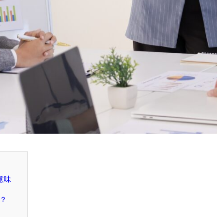
意味
か？