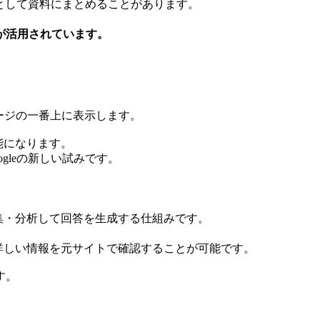
として資料にまとめることがあります。
が活用されています。
ージの一番上に表示します。
能になります。
leの新しい試みです。
を収集・分析して回答を生成する仕組みです。
詳しい情報を元サイトで確認することが可能です。
す。