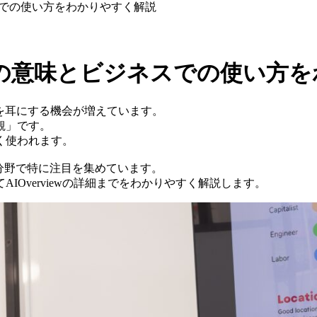
スでの使い方をわかりやすく解説
語の意味とビジネスでの使い方
を耳にする機会が増えています。
観」です。
く使われます。
、IT分野で特に注目を集めています。
Overviewの詳細までをわかりやすく解説します。