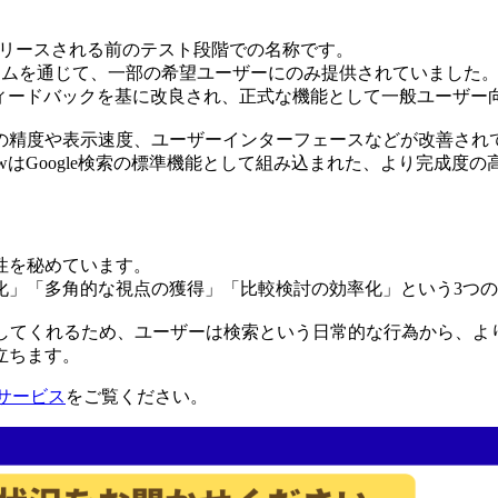
viewが正式にリリースされる前のテスト段階での名称です。
プログラムを通じて、一部の希望ユーザーにのみ提供されていました
ータやフィードバックを基に改良され、正式な機能として一般ユーザ
、回答の精度や表示速度、ユーザーインターフェースなどが改善され
iewはGoogle検索の標準機能として組み込まれた、より完成度
能性を秘めています。
化」「多角的な視点の獲得」「比較検討の効率化」という3つ
行してくれるため、ユーザーは検索という日常的な行為から、よ
立ちます。
サービス
をご覧ください。