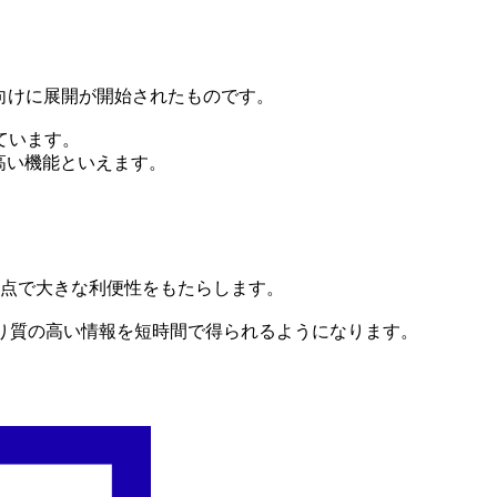
。
ー向けに展開が開始されたものです。
ています。
の高い機能といえます。
の点で大きな利便性をもたらします。
り質の高い情報を短時間で得られるようになります。