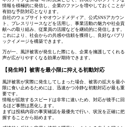
情報を積極的に発信し、企業のファンを増やしておくことが
有効な予防対応となります。
自社のウェブサイトやオウンドメディア、公式SNSアカウン
ト、プレスリリースなどを活用し、事業活動の魅力や社会貢
献への取り組み、従業員の活躍などを継続的に発信します。
これにより、社会からの共感や信頼を獲得し、良好なパブリ
ックイメージを構築できます。
万が一、風評被害が発生した際にも、企業を擁護してくれる
声が広がりやすくなる効果が期待できます。
【発生時】被害を最小限に抑える初動対応
風評被害が実際に発生してしまった場合、被害の拡大を最小
限に食い止めるためには、迅速かつ冷静な初動対応が最も重
要です。
情報が拡散するスピードは非常に速いため、対応が後手に回
るほど事態は悪化します。
まずは投稿内容の事実確認を最優先で行い、状況を正確に把
握することから始めます。