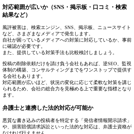
対応範囲が広いか（SNS・掲示板・口コミ・検索
結果など）
風評被害は、検索エンジン、SNS、掲示板、ニュースサイト
など、さまざまなメディアで発生します。
自社が困っているメディアへの対策に対応しているか、事前
に確認が必要です。
また、提供している対策手法も比較検討しましょう。
投稿の削除依頼だけを請け負う会社もあれば、逆SEO、監視
体制の構築、コンサルティングまでをワンストップで提供す
る会社もあります。
対応範囲が広いほど、状況の変化に応じて柔軟な対策を講じ
られるため、会社の総合力を見極める上で重要な指標となり
ます。
弁護士と連携した法的対応が可能か
悪質な書き込みの投稿者を特定する「発信者情報開示請求」
や、損害賠償請求訴訟といった法的な対応は、弁護士資格が
なければ行えません。