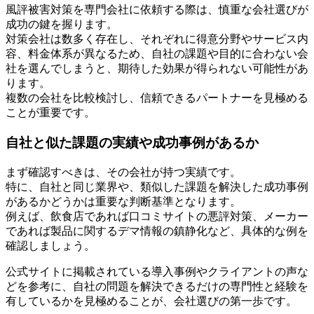
風評被害対策を専門会社に依頼する際は、慎重な会社選びが
成功の鍵を握ります。
対策会社は数多く存在し、それぞれに得意分野やサービス内
容、料金体系が異なるため、自社の課題や目的に合わない会
社を選んでしまうと、期待した効果が得られない可能性があ
ります。
複数の会社を比較検討し、信頼できるパートナーを見極める
ことが重要です。
自社と似た課題の実績や成功事例があるか
まず確認すべきは、その会社が持つ実績です。
特に、自社と同じ業界や、類似した課題を解決した成功事例
があるかどうかは重要な判断基準となります。
例えば、飲食店であれば口コミサイトの悪評対策、メーカー
であれば製品に関するデマ情報の鎮静化など、具体的な例を
確認しましょう。
公式サイトに掲載されている導入事例やクライアントの声な
どを参考に、自社の問題を解決できるだけの専門性と経験を
有しているかを見極めることが、会社選びの第一歩です。