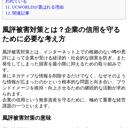
われている
11.
UCWORLDが選ばれる理由
12.
関連記事
風評被害対策とは？企業の信用を守る
ために必要な考え方
風評被害対策とは、インターネット上での根拠のない噂や悪
評によって企業が受ける経済的・社会的な損害を防ぎ、また
発生してしまった損害を最小限に抑えるための取り組みで
す。
単にネガティブな情報を削除するだけでなく、なぜそのよう
な情報が広まったのかという根本的な問題と向き合い、ブラ
ンドイメージを維持・向上させるための継続的な活動が求め
られます。
企業の信用という無形資産を守るために、極めて重要な経営
課題の一つといえます。
風評被害対策の意味