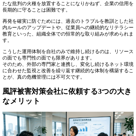
たな批判の火種を放置することになりかねず、企業の信用を
長期的に守ることは困難です。
再発を確実に防ぐためには、過去のトラブルを教訓とした社
内ルールのアップデートや、従業員への継続的なリテラシー
教育といった、組織全体での恒常的な取り組みが求められま
す。
こうした運用体制を自社のみで維持し続けるのは、リソース
の面でも専門性の面でも限界があります。
そのため、外部の専門家と連携し、変化し続けるネット環境
に合わせた監視と改善を繰り返す継続的な体制を構築するこ
とが、真の危機管理には不可欠です。
風評被害対策会社に依頼する3つの大き
なメリット