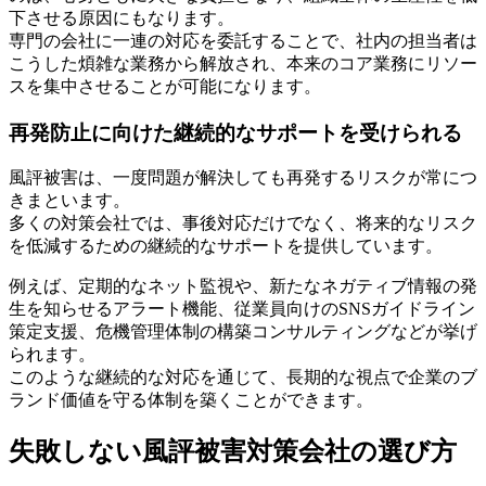
下させる原因にもなります。
専門の会社に一連の対応を委託することで、社内の担当者は
こうした煩雑な業務から解放され、本来のコア業務にリソー
スを集中させることが可能になります。
再発防止に向けた継続的なサポートを受けられる
風評被害は、一度問題が解決しても再発するリスクが常につ
きまといます。
多くの対策会社では、事後対応だけでなく、将来的なリスク
を低減するための継続的なサポートを提供しています。
例えば、定期的なネット監視や、新たなネガティブ情報の発
生を知らせるアラート機能、従業員向けのSNSガイドライン
策定支援、危機管理体制の構築コンサルティングなどが挙げ
られます。
このような継続的な対応を通じて、長期的な視点で企業のブ
ランド価値を守る体制を築くことができます。
失敗しない風評被害対策会社の選び方