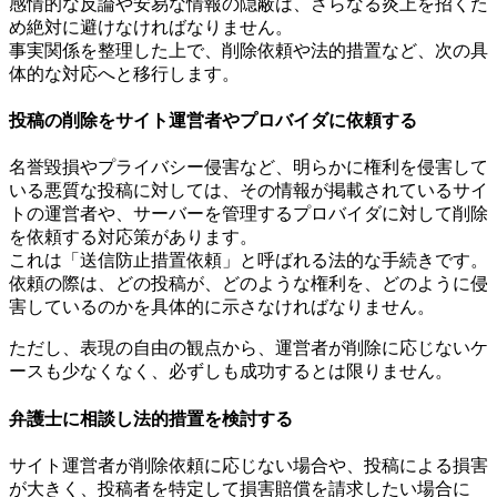
感情的な反論や安易な情報の隠蔽は、さらなる炎上を招くた
め絶対に避けなければなりません。
事実関係を整理した上で、削除依頼や法的措置など、次の具
体的な対応へと移行します。
投稿の削除をサイト運営者やプロバイダに依頼する
名誉毀損やプライバシー侵害など、明らかに権利を侵害して
いる悪質な投稿に対しては、その情報が掲載されているサイ
トの運営者や、サーバーを管理するプロバイダに対して削除
を依頼する対応策があります。
これは「送信防止措置依頼」と呼ばれる法的な手続きです。
依頼の際は、どの投稿が、どのような権利を、どのように侵
害しているのかを具体的に示さなければなりません。
ただし、表現の自由の観点から、運営者が削除に応じないケ
ースも少なくなく、必ずしも成功するとは限りません。
弁護士に相談し法的措置を検討する
サイト運営者が削除依頼に応じない場合や、投稿による損害
が大きく、投稿者を特定して損害賠償を請求したい場合に