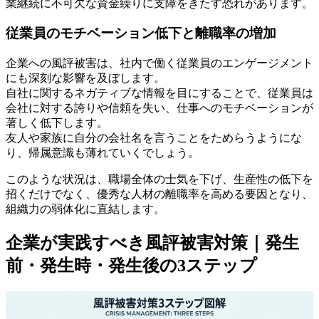
業継続に不可欠な資金繰りに支障をきたす恐れがあります。
従業員のモチベーション低下と離職率の増加
企業への風評被害は、社内で働く従業員のエンゲージメント
にも深刻な影響を及ぼします。
自社に関するネガティブな情報を目にすることで、従業員は
会社に対する誇りや信頼を失い、仕事へのモチベーションが
著しく低下します。
友人や家族に自分の会社名を言うことをためらうようにな
り、帰属意識も薄れていくでしょう。
このような状況は、職場全体の士気を下げ、生産性の低下を
招くだけでなく、優秀な人材の離職率を高める要因となり、
組織力の弱体化に直結します。
企業が実践すべき風評被害対策｜発生
前・発生時・発生後の3ステップ