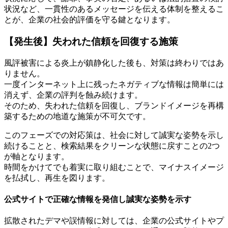
状況など、一貫性のあるメッセージを伝える体制を整えるこ
とが、企業の社会的評価を守る鍵となります。
【発生後】失われた信頼を回復する施策
風評被害による炎上が鎮静化した後も、対策は終わりではあ
りません。
一度インターネット上に残ったネガティブな情報は簡単には
消えず、企業の評判を蝕み続けます。
そのため、失われた信頼を回復し、ブランドイメージを再構
築するための地道な施策が不可欠です。
このフェーズでの対応策は、社会に対して誠実な姿勢を示し
続けることと、検索結果をクリーンな状態に戻すことの2つ
が軸となります。
時間をかけてでも着実に取り組むことで、マイナスイメージ
を払拭し、再生を図ります。
公式サイトで正確な情報を発信し誠実な姿勢を示す
拡散されたデマや誤情報に対しては、企業の公式サイトやプ