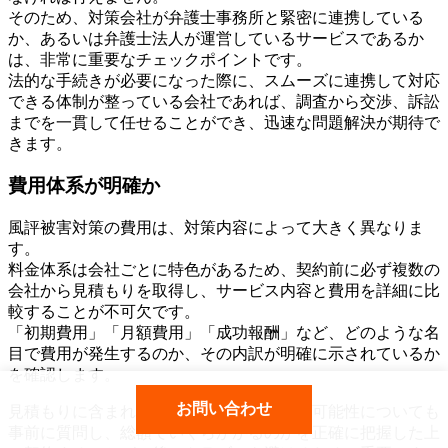
そのため、対策会社が弁護士事務所と緊密に連携している
か、あるいは弁護士法人が運営しているサービスであるか
は、非常に重要なチェックポイントです。
法的な手続きが必要になった際に、スムーズに連携して対応
できる体制が整っている会社であれば、調査から交渉、訴訟
までを一貫して任せることができ、迅速な問題解決が期待で
きます。
費用体系が明確か
風評被害対策の費用は、対策内容によって大きく異なりま
す。
料金体系は会社ごとに特色があるため、契約前に必ず複数の
会社から見積もりを取得し、サービス内容と費用を詳細に比
較することが不可欠です。
「初期費用」「月額費用」「成功報酬」など、どのような名
目で費用が発生するのか、その内訳が明確に示されているか
を確認します。
お問い合わせ
見積もりに含まれない追加料金が発生する可能性についても
事前に質問し、総額でいくらかかるのかを正確に把握した上