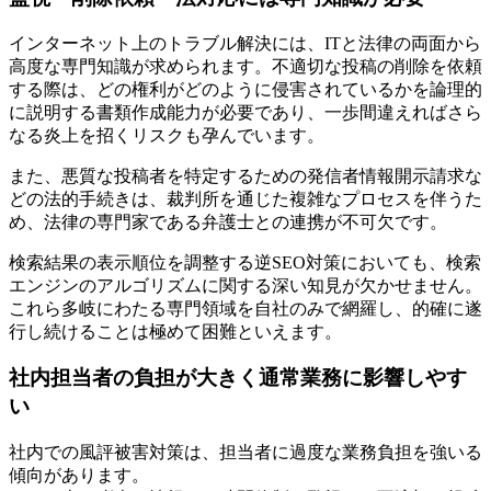
インターネット上のトラブル解決には、ITと法律の両面から
高度な専門知識が求められます。不適切な投稿の削除を依頼
する際は、どの権利がどのように侵害されているかを論理的
に説明する書類作成能力が必要であり、一歩間違えればさら
なる炎上を招くリスクも孕んでいます。
また、悪質な投稿者を特定するための発信者情報開示請求な
どの法的手続きは、裁判所を通じた複雑なプロセスを伴うた
め、法律の専門家である弁護士との連携が不可欠です。
検索結果の表示順位を調整する逆SEO対策においても、検索
エンジンのアルゴリズムに関する深い知見が欠かせません。
これら多岐にわたる専門領域を自社のみで網羅し、的確に遂
行し続けることは極めて困難といえます。
社内担当者の負担が大きく通常業務に影響しやす
い
社内での風評被害対策は、担当者に過度な業務負担を強いる
傾向があります。