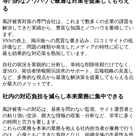
専門的なノウハウで最適な対策を提案してもらえ
る
風評被害対策の専門会社は、これまで数多くの企業の課題を
解決してきた実績から、豊富な知識とノウハウを蓄積してい
ます。
SNSの炎上、掲示板への悪質な書き込み、口コミサイトの低
評価など、問題の種類や発生したメディアの特性に応じて、
最も効果的な対応策を熟知しています。
自社の状況を客観的に分析し、単純な削除依頼だけでなく、
逆SEO、発信者情報開示請求のサポート、広報戦略の見直し
など、多角的な視点から最適な解決策を提案してもらえる点
が最大のメリットです。
社内の対応負担を減らし本来業務に集中できる
風評被害への対応は、昼夜を問わない監視、サイト運営者と
の粘り強い交渉、膨大な情報の収集・分析など、非常に多く
の時間と労力を要します。
これらの業務を本来の業務を抱える社内担当者が兼務で行う
のは、心身ともに大きな負担となり、組織全体の生産性を低