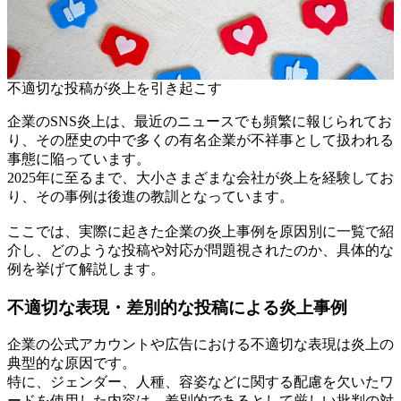
不適切な投稿が炎上を引き起こす
企業のSNS炎上は、最近のニュースでも頻繁に報じられてお
り、その歴史の中で多くの有名企業が不祥事として扱われる
事態に陥っています。
2025年に至るまで、大小さまざまな会社が炎上を経験してお
り、その事例は後進の教訓となっています。
ここでは、実際に起きた企業の炎上事例を原因別に一覧で紹
介し、どのような投稿や対応が問題視されたのか、具体的な
例を挙げて解説します。
不適切な表現・差別的な投稿による炎上事例
企業の公式アカウントや広告における不適切な表現は炎上の
典型的な原因です。
特に、ジェンダー、人種、容姿などに関する配慮を欠いたワ
ードを使用した内容は、差別的であるとして厳しい批判の対