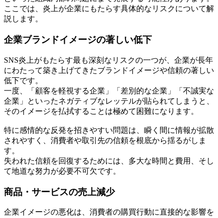
ここでは、炎上が企業にもたらす具体的なリスクについて解
説します。
企業ブランドイメージの著しい低下
SNS炎上がもたらす最も深刻なリスクの一つが、企業が長年
にわたって築き上げてきたブランドイメージや信頼の著しい
低下です。
一度、「顧客を軽視する企業」「差別的な企業」「不誠実な
企業」といったネガティブなレッテルが貼られてしまうと、
そのイメージを払拭することは極めて困難になります。
特に感情的な反発を招きやすい問題は、瞬く間に情報が拡散
されやすく、消費者や取引先の信頼を根底から揺るがしま
す。
失われた信頼を回復するためには、多大な時間と費用、そし
て地道な努力が必要不可欠です。
商品・サービスの売上減少
企業イメージの悪化は、消費者の購買行動に直接的な影響を