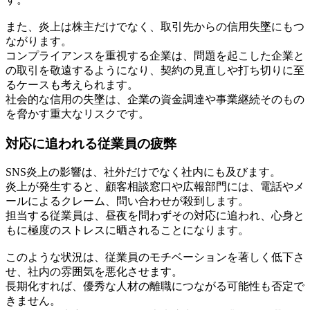
また、炎上は株主だけでなく、取引先からの信用失墜にもつ
ながります。
コンプライアンスを重視する企業は、問題を起こした企業と
の取引を敬遠するようになり、契約の見直しや打ち切りに至
るケースも考えられます。
社会的な信用の失墜は、企業の資金調達や事業継続そのもの
を脅かす重大なリスクです。
対応に追われる従業員の疲弊
SNS炎上の影響は、社外だけでなく社内にも及びます。
炎上が発生すると、顧客相談窓口や広報部門には、電話やメ
ールによるクレーム、問い合わせが殺到します。
担当する従業員は、昼夜を問わずその対応に追われ、心身と
もに極度のストレスに晒されることになります。
このような状況は、従業員のモチベーションを著しく低下さ
せ、社内の雰囲気を悪化させます。
長期化すれば、優秀な人材の離職につながる可能性も否定で
きません。