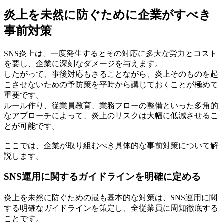
炎上を未然に防ぐために企業がすべき
事前対策
SNS炎上は、一度発生するとその対応に多大な労力とコスト
を要し、企業に深刻なダメージを与えます。
したがって、事後対応もさることながら、炎上そのものを起
こさせないための予防策を平時から講じておくことが極めて
重要です。
ルール作り、従業員教育、業務フローの整備といった多角的
なアプローチによって、炎上のリスクは大幅に低減させるこ
とが可能です。
ここでは、企業が取り組むべき具体的な事前対策について解
説します。
SNS運用に関するガイドラインを明確に定める
炎上を未然に防ぐための最も基本的な対策は、SNS運用に関
する明確なガイドラインを策定し、全従業員に周知徹底する
ことです。