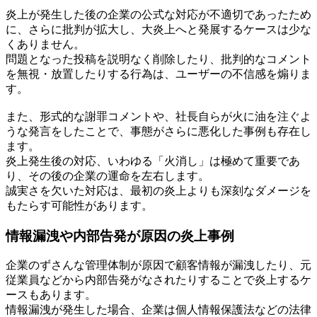
炎上が発生した後の企業の公式な対応が不適切であったため
に、さらに批判が拡大し、大炎上へと発展するケースは少な
くありません。
問題となった投稿を説明なく削除したり、批判的なコメント
を無視・放置したりする行為は、ユーザーの不信感を煽りま
す。
また、形式的な謝罪コメントや、社長自らが火に油を注ぐよ
うな発言をしたことで、事態がさらに悪化した事例も存在し
ます。
炎上発生後の対応、いわゆる「火消し」は極めて重要であ
り、その後の企業の運命を左右します。
誠実さを欠いた対応は、最初の炎上よりも深刻なダメージを
もたらす可能性があります。
情報漏洩や内部告発が原因の炎上事例
企業のずさんな管理体制が原因で顧客情報が漏洩したり、元
従業員などから内部告発がなされたりすることで炎上するケ
ースもあります。
情報漏洩が発生した場合、企業は個人情報保護法などの法律