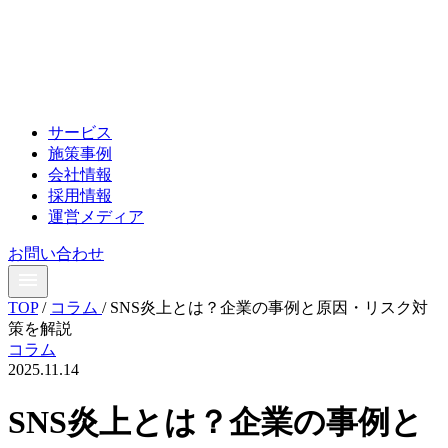
サービス
施策事例
会社情報
採用情報
運営メディア
お問い合わせ
TOP
/
コラム
/
SNS炎上とは？企業の事例と原因・リスク対
策を解説
コラム
2025.11.14
SNS炎上とは？企業の事例と