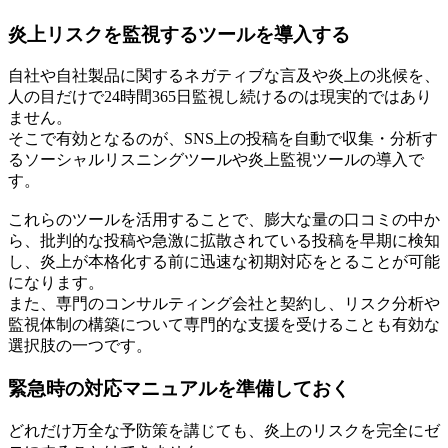
炎上リスクを監視するツールを導入する
自社や自社製品に関するネガティブな言及や炎上の兆候を、
人の目だけで24時間365日監視し続けるのは現実的ではあり
ません。
そこで有効となるのが、SNS上の投稿を自動で収集・分析す
るソーシャルリスニングツールや炎上監視ツールの導入で
す。
これらのツールを活用することで、膨大な量の口コミの中か
ら、批判的な投稿や急激に拡散されている投稿を早期に検知
し、炎上が本格化する前に迅速な初期対応をとることが可能
になります。
また、専門のコンサルティング会社と契約し、リスク分析や
監視体制の構築について専門的な支援を受けることも有効な
選択肢の一つです。
緊急時の対応マニュアルを準備しておく
どれだけ万全な予防策を講じても、炎上のリスクを完全にゼ