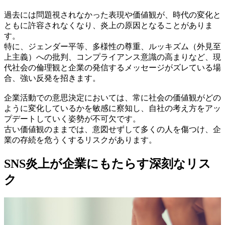
過去には問題視されなかった表現や価値観が、時代の変化と
ともに許容されなくなり、炎上の原因となることがありま
す。
特に、ジェンダー平等、多様性の尊重、ルッキズム（外見至
上主義）への批判、コンプライアンス意識の高まりなど、現
代社会の倫理観と企業の発信するメッセージがズレている場
合、強い反発を招きます。
企業活動での意思決定においては、常に社会の価値観がどの
ように変化しているかを敏感に察知し、自社の考え方をアッ
プデートしていく姿勢が不可欠です。
古い価値観のままでは、意図せずして多くの人を傷つけ、企
業の存続を危うくするリスクがあります。
SNS炎上が企業にもたらす深刻なリス
ク