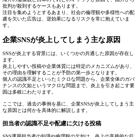
批判が殺到するケースもあります。
注目を集めようとするあまり、社会の倫理観や多様性への配
慮を欠いた広告は、逆効果になるリスクを常に抱えていま
す。
企業SNSが炎上してしまう主な原因
SNSが炎上する背景には、いくつかの共通した原因が存在し
ます。
炎上しやすい投稿や企業体質には特定のメカニズムがあり、
その理由を理解することが予防の第一歩となります。
個人の認識不足といったミクロな問題から、企業全体のガバ
ナンスの欠如というマクロな問題まで、炎上を引き起こす要
因は多岐にわたります。
ここでは、過去の事例を基に、企業SNSが炎上してしまう主
な原因とは何かを具体的に解説します。
担当者の認識不足や配慮に欠ける投稿
SNS運用担当者の知識や倫理観の欠如は、炎上の直接的な引