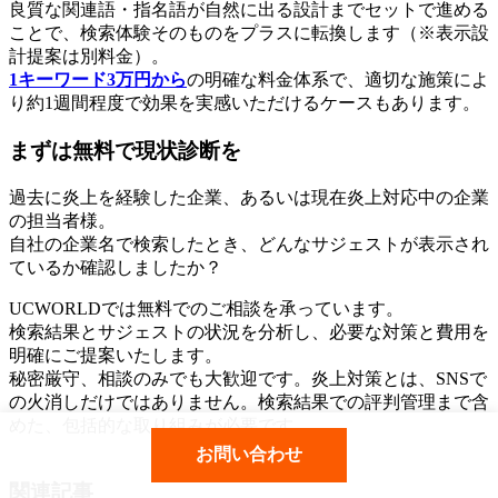
良質な関連語・指名語が自然に出る設計までセットで進める
ことで、検索体験そのものをプラスに転換します（※表示設
計提案は別料金）。
1キーワード3万円から
の明確な料金体系で、適切な施策によ
り約1週間程度で効果を実感いただけるケースもあります。
まずは無料で現状診断を
過去に炎上を経験した企業、あるいは現在炎上対応中の企業
の担当者様。
自社の企業名で検索したとき、どんなサジェストが表示され
ているか確認しましたか？
UCWORLDでは無料でのご相談を承っています。
検索結果とサジェストの状況を分析し、必要な対策と費用を
明確にご提案いたします。
秘密厳守、相談のみでも大歓迎です。炎上対策とは、SNSで
の火消しだけではありません。検索結果での評判管理まで含
めた、包括的な取り組みが必要です。
お問い合わせ
関連記事