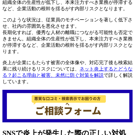
組織全体の生産性が低下し、本来注力すべき業務が停滞する
など、企業活動の根幹を揺るがす内部リスクとなります。
このような状況は、従業員のモチベーションを著しく低下さ
せ、社内の雰囲気を悪化させます。
長期化すれば、優秀な人材の離職につながる可能性も否定で
きません。組織全体の生産性が低下し、本来注力すべき業務
が停滞するなど、企業活動の根幹を揺るがす内部リスクとな
ります。
炎上が企業にもたらす被害の全体像や、対応完了後も検索結
果に残り続けるリスクについては、
ネット炎上するとどうな
る？起こる理由と被害、未然に防ぐ対策を解説
で詳しく解説
しています。
SNSで炎上が発生した際の正しい対処