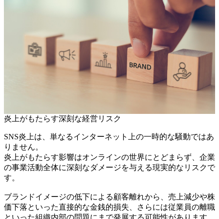
炎上がもたらす深刻な経営リスク
SNS炎上は、単なるインターネット上の一時的な騒動ではあ
りません。
炎上がもたらす影響はオンラインの世界にとどまらず、企業
の事業活動全体に深刻なダメージを与える現実的なリスクで
す。
ブランドイメージの低下による顧客離れから、売上減少や株
価下落といった直接的な金銭的損失、さらには従業員の離職
といった組織内部の問題にまで発展する可能性があります。