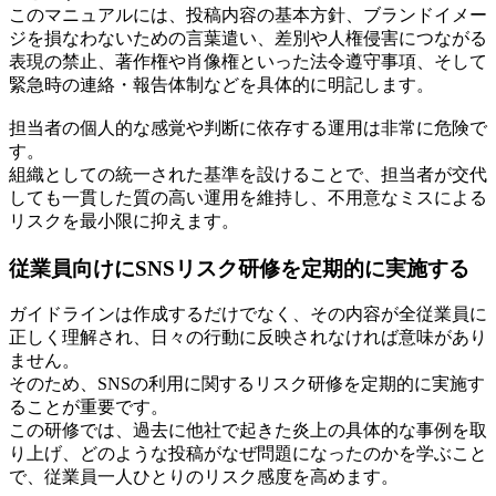
このマニュアルには、投稿内容の基本方針、ブランドイメー
ジを損なわないための言葉遣い、差別や人権侵害につながる
表現の禁止、著作権や肖像権といった法令遵守事項、そして
緊急時の連絡・報告体制などを具体的に明記します。
担当者の個人的な感覚や判断に依存する運用は非常に危険で
す。
組織としての統一された基準を設けることで、担当者が交代
しても一貫した質の高い運用を維持し、不用意なミスによる
リスクを最小限に抑えます。
従業員向けにSNSリスク研修を定期的に実施する
ガイドラインは作成するだけでなく、その内容が全従業員に
正しく理解され、日々の行動に反映されなければ意味があり
ません。
そのため、SNSの利用に関するリスク研修を定期的に実施す
ることが重要です。
この研修では、過去に他社で起きた炎上の具体的な事例を取
り上げ、どのような投稿がなぜ問題になったのかを学ぶこと
で、従業員一人ひとりのリスク感度を高めます。