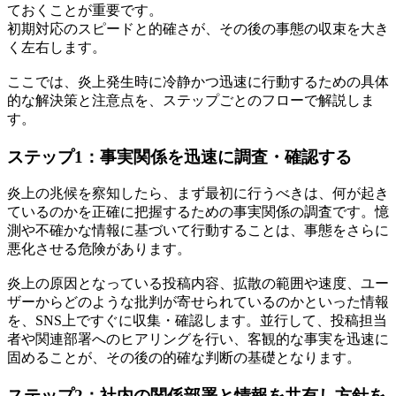
ておくことが重要です。
初期対応のスピードと的確さが、その後の事態の収束を大き
く左右します。
ここでは、炎上発生時に冷静かつ迅速に行動するための具体
的な解決策と注意点を、ステップごとのフローで解説しま
す。
ステップ1：事実関係を迅速に調査・確認する
炎上の兆候を察知したら、まず最初に行うべきは、何が起き
ているのかを正確に把握するための事実関係の調査です。憶
測や不確かな情報に基づいて行動することは、事態をさらに
悪化させる危険があります。
炎上の原因となっている投稿内容、拡散の範囲や速度、ユー
ザーからどのような批判が寄せられているのかといった情報
を、SNS上ですぐに収集・確認します。並行して、投稿担当
者や関連部署へのヒアリングを行い、客観的な事実を迅速に
固めることが、その後の的確な判断の基礎となります。
ステップ2：社内の関係部署と情報を共有し方針を