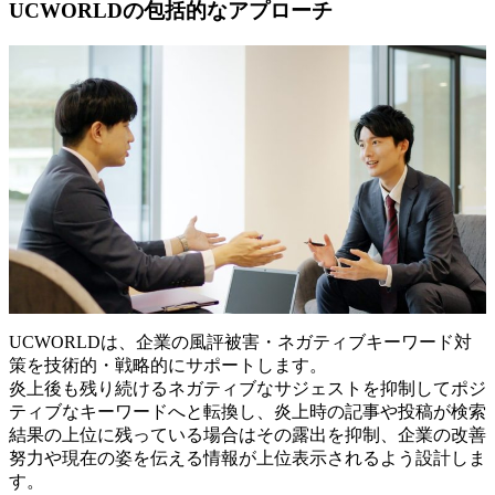
UCWORLDの包括的なアプローチ
UCWORLDは、企業の風評被害・ネガティブキーワード対
策を技術的・戦略的にサポートします。
炎上後も残り続けるネガティブなサジェストを抑制してポジ
ティブなキーワードへと転換し、炎上時の記事や投稿が検索
結果の上位に残っている場合はその露出を抑制、企業の改善
努力や現在の姿を伝える情報が上位表示されるよう設計しま
す。