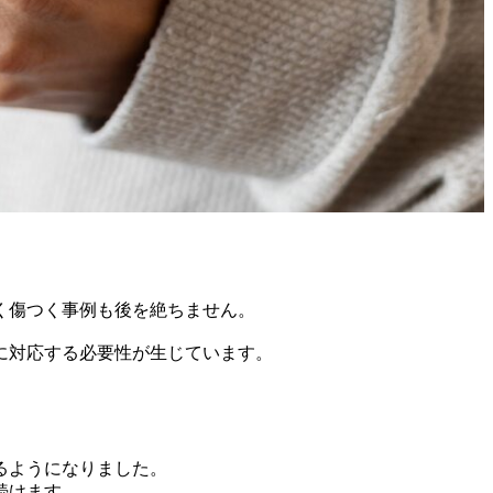
く傷つく事例も後を絶ちません。
に対応する必要性が生じています。
るようになりました。
続けます。