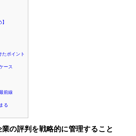
め】
けたポイント
ケース
最前線
まる
企業の評判を戦略的に管理すること