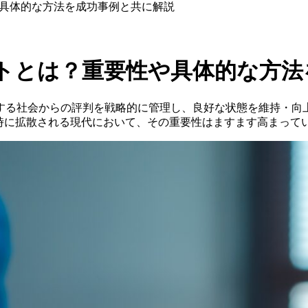
具体的な方法を成功事例と共に解説
トとは？重要性や具体的な方法
する社会からの評判を戦略的に管理し、良好な状態を維持・向
時に拡散される現代において、その重要性はますます高まって