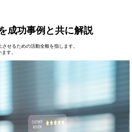
を成功事例と共に解説
上させるための活動全般を指します。
います。