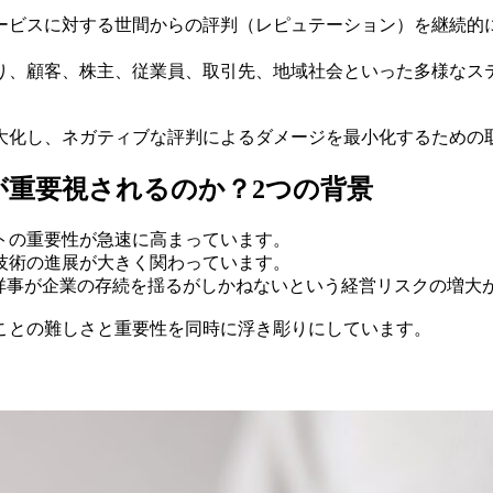
ービスに対する世間からの評判（レピュテーション）を継続的
り、顧客、株主、従業員、取引先、地域社会といった多様なス
大化し、ネガティブな評判によるダメージを最小化するための
重要視されるのか？2つの背景
トの重要性が急速に高まっています。
技術の進展が大きく関わっています。
不祥事が企業の存続を揺るがしかねないという経営リスクの増大
ことの難しさと重要性を同時に浮き彫りにしています。