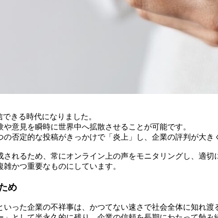
信できる時代になりました。
験や意見を瞬時に世界中へ拡散させることが可能です。
つの否定的な投稿がきっかけで「炎上」し、企業の評判が大き
成されるため、常にオンライン上の声をモニタリングし、適切
複雑かつ重要なものにしています。
ため
といった企業の不祥事は、かつてない速さで社会全体に知れ渡
ー」として半永久的に残り、企業の信頼を長期にわたって蝕み