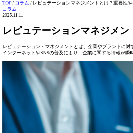
TOP
/
コラム
/
レピュテーションマネジメントとは？重要性や
コラム
2025.11.11
レピュテーションマネジメン
レピュテーション・マネジメントとは、企業やブランドに対
インターネットやSNSの普及により、企業に関する情報が瞬