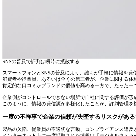
SNSの普及で評判は瞬時に拡散する
スマートフォンとSNSの普及により、誰もが手軽に情報を発
消費者や従業員、あるいは全くの第三者が、企業に関する体
肯定的な口コミがブランドの価値を高める一方で、たった一
企業側がコントロールできない場所で自社に関する評価が形
このように、情報の発信源が多様化したことが、評判管理を
一度の不祥事で企業の信頼が失墜するリスクがある
製品の欠陥、従業員の不適切な言動、コンプライアンス違反
インターネット上に一度拡散された情報は「デジタルタトゥ