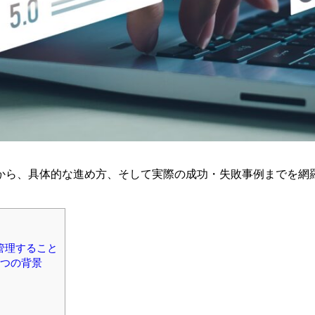
から、具体的な進め方、そして実際の成功・失敗事例までを網
管理すること
2つの背景