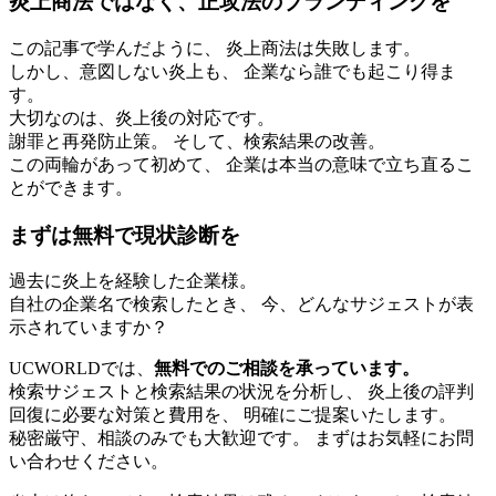
炎上商法ではなく、正攻法のブランディングを
この記事で学んだように、 炎上商法は失敗します。
しかし、意図しない炎上も、 企業なら誰でも起こり得ま
す。
大切なのは、炎上後の対応です。
謝罪と再発防止策。 そして、検索結果の改善。
この両輪があって初めて、 企業は本当の意味で立ち直るこ
とができます。
まずは無料で現状診断を
過去に炎上を経験した企業様。
自社の企業名で検索したとき、 今、どんなサジェストが表
示されていますか？
UCWORLDでは、
無料でのご相談を承っています。
検索サジェストと検索結果の状況を分析し、 炎上後の評判
回復に必要な対策と費用を、 明確にご提案いたします。
秘密厳守、相談のみでも大歓迎です。 まずはお気軽にお問
い合わせください。