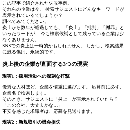
この記事で紹介された失敗事例。
それらの企業は今、 検索サジェストにどんなキーワードが
表示されているでしょうか？
調べてみてください。
炎上から数年が経過しても、 「炎上」「批判」「謝罪」と
いったワードが、 今も検索候補として残っている企業は少
なくありません。
SNSでの炎上は一時的かもしれません。 しかし、検索結果
に残る傷は、永続的です。
炎上後の企業が直面する3つの現実
現実1：採用活動への深刻な打撃
優秀な人材ほど、企業を慎重に選びます。 応募前に必ず、
企業名で検索します。
そのとき、サジェストに「炎上」が表示されていたら？
「この会社、大丈夫かな…」
不安を感じた求職者は、応募を見送ります。
現実2：新規取引の機会損失