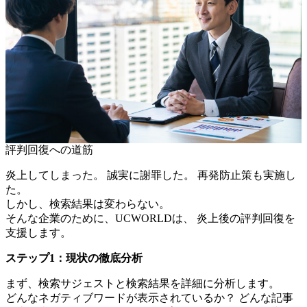
評判回復への道筋
炎上してしまった。 誠実に謝罪した。 再発防止策も実施し
た。
しかし、検索結果は変わらない。
そんな企業のために、UCWORLDは、 炎上後の評判回復を
支援します。
ステップ1：現状の徹底分析
まず、検索サジェストと検索結果を詳細に分析します。
どんなネガティブワードが表示されているか？ どんな記事