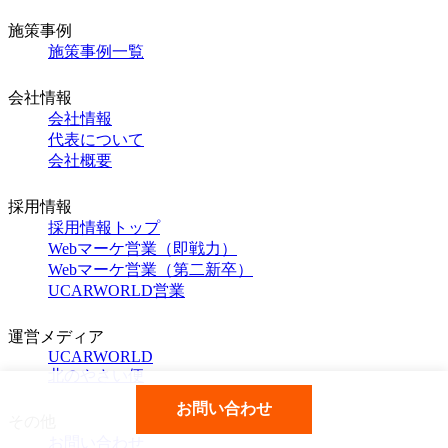
施策事例
施策事例一覧
会社情報
会社情報
代表について
会社概要
採用情報
採用情報トップ
Webマーケ営業（即戦力）
Webマーケ営業（第二新卒）
UCARWORLD営業
運営メディア
UCARWORLD
北のやさい便
お問い合わせ
その他
お問い合わせ