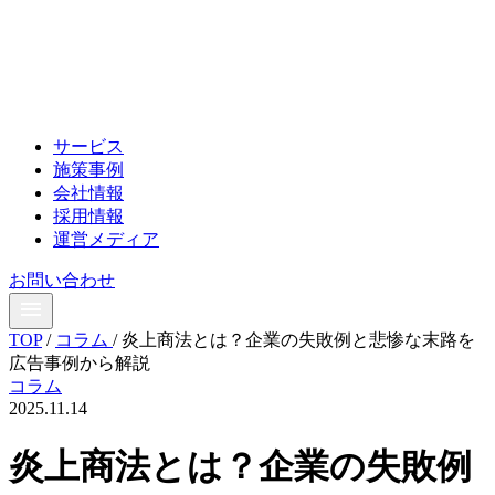
サービス
施策事例
会社情報
採用情報
運営メディア
お問い合わせ
TOP
/
コラム
/
炎上商法とは？企業の失敗例と悲惨な末路を
広告事例から解説
コラム
2025.11.14
炎上商法とは？企業の失敗例