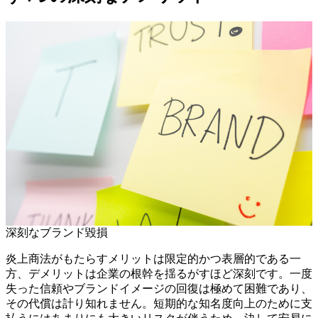
深刻なブランド毀損
炎上商法がもたらすメリットは限定的かつ表層的である一
方、デメリットは企業の根幹を揺るがすほど深刻です。一度
失った信頼やブランドイメージの回復は極めて困難であり、
その代償は計り知れません。短期的な知名度向上のために支