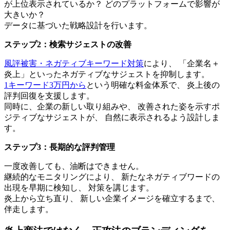
が上位表示されているか？ どのプラットフォームで影響が
大きいか？
データに基づいた戦略設計を行います。
ステップ2：検索サジェストの改善
風評被害・ネガティブキーワード対策
により、 「企業名＋
炎上」といったネガティブなサジェストを抑制します。
1キーワード3万円から
という明確な料金体系で、 炎上後の
評判回復を支援します。
同時に、企業の新しい取り組みや、 改善された姿を示すポ
ジティブなサジェストが、 自然に表示されるよう設計しま
す。
ステップ3：長期的な評判管理
一度改善しても、油断はできません。
継続的なモニタリングにより、 新たなネガティブワードの
出現を早期に検知し、 対策を講じます。
炎上から立ち直り、 新しい企業イメージを確立するまで、
伴走します。