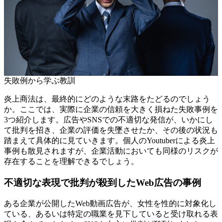
失敗例から学ぶ教訓
炎上商法は、最終的にどのような末路をたどるのでしょう
か。ここでは、実際に企業の信頼を大きく損ねた失敗事例を
3つ紹介します。広告やSNSでの不適切な発信が、いかにし
て批判を招き、企業の評価を失墜させたか、その後の状況も
踏まえて具体的に見ていきます。個人のYoutuberによる炎上
事例も散見されますが、企業活動においても同様のリスクが
存在することを理解できるでしょう。
不適切な表現で批判が殺到したWeb広告の事例
ある企業が公開したWeb動画広告が、女性を性的に対象化し
ている、あるいは特定の職業を見下していると受け取れる表