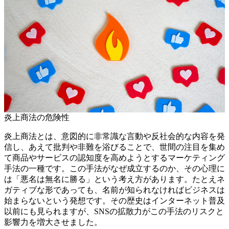
炎上商法の危険性
炎上商法とは、意図的に非常識な言動や反社会的な内容を発
信し、あえて批判や非難を浴びることで、世間の注目を集め
て商品やサービスの認知度を高めようとするマーケティング
手法の一種です。この手法がなぜ成立するのか、その心理に
は「悪名は無名に勝る」という考え方があります。たとえネ
ガティブな形であっても、名前が知られなければビジネスは
始まらないという発想です。その歴史はインターネット普及
以前にも見られますが、SNSの拡散力がこの手法のリスクと
影響力を増大させました。