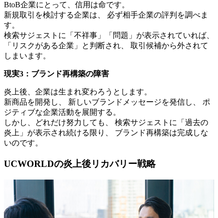
BtoB企業にとって、信用は命です。
新規取引を検討する企業は、 必ず相手企業の評判を調べま
す。
検索サジェストに「不祥事」「問題」が表示されていれば、
「リスクがある企業」と判断され、 取引候補から外されて
しまいます。
現実3：ブランド再構築の障害
炎上後、企業は生まれ変わろうとします。
新商品を開発し、 新しいブランドメッセージを発信し、 ポ
ジティブな企業活動を展開する。
しかし、どれだけ努力しても、 検索サジェストに「過去の
炎上」が表示され続ける限り、 ブランド再構築は完成しな
いのです。
UCWORLDの炎上後リカバリー戦略