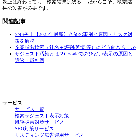
炎上は終わっても、検索結果は残る。 だからこそ、検索結
果の改善が必要です。
関連記事
SNS炎上【2025年最新】企業の事例と原因・リスク対
策を解説
企業指名検索（社名＋評判/苦情 等）にどう向き合うか
サジェスト汚染とは？Googleでのひどい表示の原因と
訴訟・裁判例
サービス
サービス一覧
検索サジェスト表示対策
風評被害対策サービス
SEO対策サービス
リスティング広告運用サービス