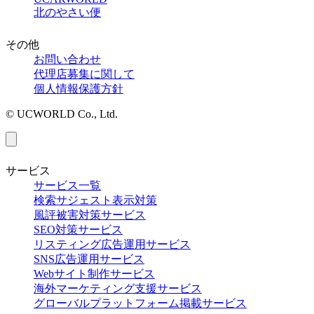
北のやさい便
その他
お問い合わせ
代理店募集に関して
個人情報保護方針
© UCWORLD Co., Ltd.
サービス
サービス一覧
検索サジェスト表示対策
風評被害対策サービス
SEO対策サービス
リスティング広告運用サービス
SNS広告運用サービス
Webサイト制作サービス
海外マーケティング支援サービス
グローバルプラットフォーム掲載サービス