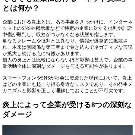
とは何か？
企業における炎上とは、ある事象をきっかけに、インターネ
ット上のSNSや掲示板などで特定の企業に対する批判や誹謗
中傷が殺到し、収拾がつかなくなる状態を指します。
単なるクレームや批判とは異なり、情報が爆発的に拡散さ
れ、本来は無関係な第三者まで巻き込んでネガティブな言説
が拡大し続ける点に特徴があります。
個人の炎上とは比較にならないほど影響は甚大で、企業の事
業活動全体に深刻なダメージを与える可能性があります。
スマートフォンやSNSが社会に浸透した現代において、炎上
はどの企業にも起こり得る身近なリスクであり、その発生メ
カニズムと影響を正しく理解しておくことが不可欠です。
炎上によって企業が受ける8つの深刻な
ダメージ