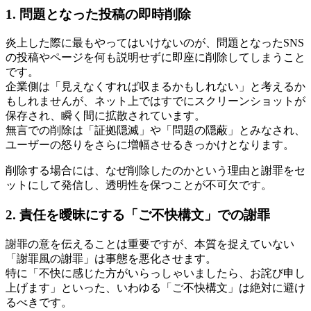
1. 問題となった投稿の即時削除
炎上した際に最もやってはいけないのが、問題となったSNS
の投稿やページを何も説明せずに即座に削除してしまうこと
です。
企業側は「見えなくすれば収まるかもしれない」と考えるか
もしれませんが、ネット上ではすでにスクリーンショットが
保存され、瞬く間に拡散されています。
無言での削除は「証拠隠滅」や「問題の隠蔽」とみなされ、
ユーザーの怒りをさらに増幅させるきっかけとなります。
削除する場合には、なぜ削除したのかという理由と謝罪をセ
ットにして発信し、透明性を保つことが不可欠です。
2. 責任を曖昧にする「ご不快構文」での謝罪
謝罪の意を伝えることは重要ですが、本質を捉えていない
「謝罪風の謝罪」は事態を悪化させます。
特に「不快に感じた方がいらっしゃいましたら、お詫び申し
上げます」といった、いわゆる「ご不快構文」は絶対に避け
るべきです。