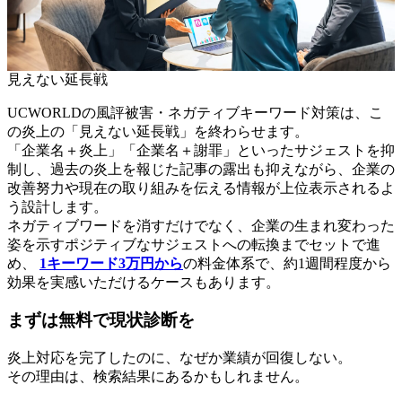
見えない延長戦
UCWORLDの風評被害・ネガティブキーワード対策は、こ
の炎上の「見えない延長戦」を終わらせます。
「企業名＋炎上」「企業名＋謝罪」といったサジェストを抑
制し、過去の炎上を報じた記事の露出も抑えながら、企業の
改善努力や現在の取り組みを伝える情報が上位表示されるよ
う設計します。
ネガティブワードを消すだけでなく、企業の生まれ変わった
姿を示すポジティブなサジェストへの転換までセットで進
め、
1キーワード3万円から
の料金体系で、約1週間程度から
効果を実感いただけるケースもあります。
まずは無料で現状診断を
炎上対応を完了したのに、なぜか業績が回復しない。
その理由は、検索結果にあるかもしれません。