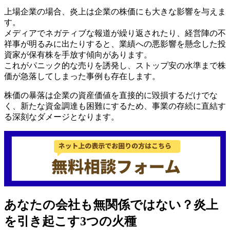
上場企業の場合、炎上は企業の株価にも大きな影響を与えま
す。
メディアでネガティブな報道が繰り返されたり、経営陣の不
祥事が明るみに出たりすると、業績への悪影響を懸念した投
資家が保有株を手放す傾向があります。
これがパニック的な売りを誘発し、ストップ安の水準まで株
価が急落してしまった事例も存在します。
株価の暴落は企業の資産価値を直接的に毀損するだけでな
く、新たな資金調達も困難にするため、事業の存続に直結す
る深刻なダメージとなります。
あなたの会社も無関係ではない？炎上
を引き起こす3つの火種