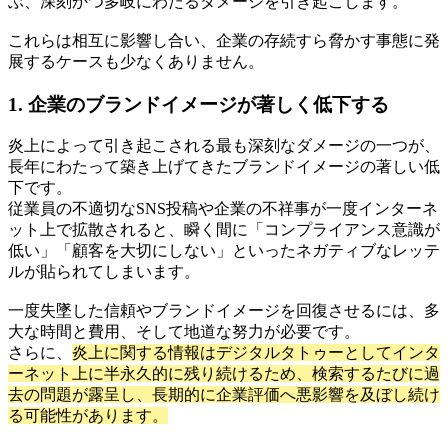
ぶ、深刻かつ多岐にわたるダメージを引き起こします。
これらは相互に影響し合い、企業の存続すら脅かす事態に発
展するケースも少なくありません。
1. 企業のブランドイメージが著しく低下する
炎上によって引き起こされる最も深刻なダメージの一つが、
長年にわたって築き上げてきたブランドイメージの著しい低
下です。
従業員の不適切なSNS投稿や企業の不祥事が一度インターネ
ット上で拡散されると、瞬く間に「コンプライアンス意識が
低い」「顧客を大切にしない」といったネガティブなレッテ
ルが貼られてしまいます。
一度失墜した信頼やブランドイメージを回復させるには、多
大な時間と費用、そして地道な努力が必要です。
さらに、
炎上に関する情報はデジタルタトゥーとしてインタ
ーネット上に半永久的に残り続けるため、検索するたびに過
去の問題が露呈し、長期的に企業評価へ悪影響を及ぼし続け
る可能性があります。