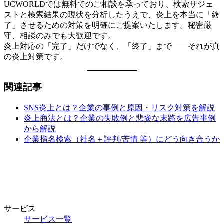
UCWORLDでは無料でのご相談を承っており、検索サジェ
ストと検索結果の現状を分析したうえで、炎上を本当に「終
了」させるための対策を明確にご提案いたします。秘密厳
守、相談のみでも大歓迎です。
炎上対応の「完了」だけでなく、「終了」まで——それが真
の炎上対策です。
関連記事
SNS炎上とは？企業の事例と原因・リスク対策を解説
炎上商法とは？企業の失敗例と悲惨な末路を広告事例
から解説
企業指名検索（社名＋評判/苦情 等）にどう向き合うか
サービス
サービス一覧