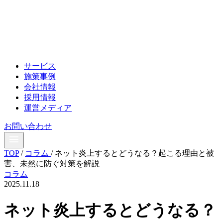
サービス
施策事例
会社情報
採用情報
運営メディア
お問い合わせ
TOP
/
コラム
/
ネット炎上するとどうなる？起こる理由と被
害、未然に防ぐ対策を解説
コラム
2025.11.18
ネット炎上するとどうなる？